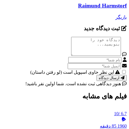
Raimund Harmstorf
بازیگر
ثبت دیدگاه جدید
این نظر حاوی اسپویل است (لو رفتن داستان)
ارسال دیدگاه
هنوز دیدگاهی ثبت نشده است. شما اولین نفر باشید!
فیلم های مشابه
/10
6.7
1960
85 دقیقه