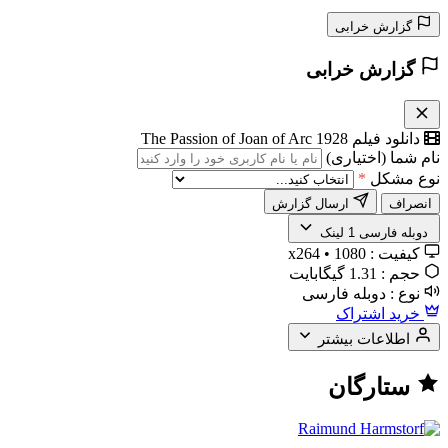
گزارش خرابی
گزارش خرابی
دانلود فیلم The Passion of Joan of Arc 1928
نام شما (اختیاری)
نوع مشکل
*
انصراف
ارسال گزارش
️ دوبله فارسی
1 لینک
کیفیت :
1080 • x264
حجم :
1.31 گیگابایت
نوع :
دوبله فارسی
خرید اشتراک
اطلاعات بیشتر
ستارگان