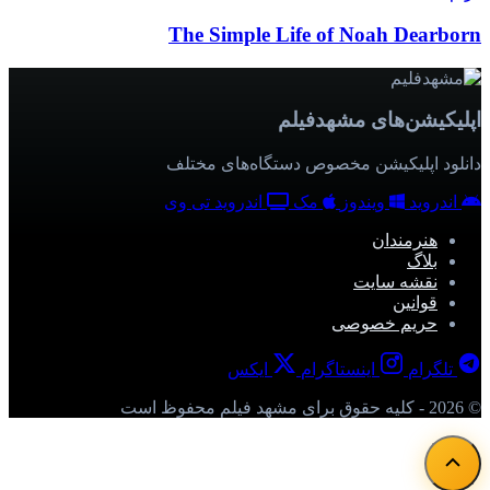
The Simple Life of Noah Dearborn
اپلیکیشن‌های مشهدفیلم
دانلود اپلیکیشن مخصوص دستگاه‌های مختلف
اندروید
ویندوز
مک
اندروید تی وی
هنرمندان
بلاگ
نقشه سایت
قوانین
حریم خصوصی
تلگرام
اینستاگرام
ایکس
© 2026 - کلیه حقوق برای مشهد فیلم محفوظ است