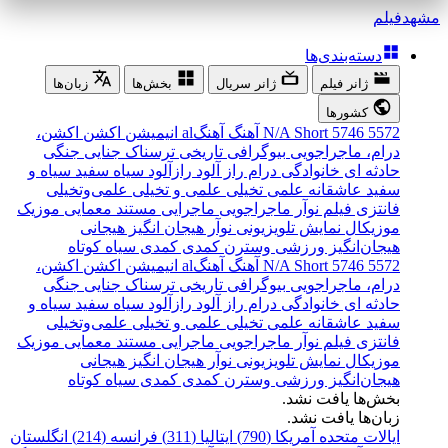
مشهد
فیلم
دسته‌بندی‌ها
ژانر فیلم
ژانر سریال
بخش‌ها
زبان‌ها
کشورها
5572
5746
Short
N/A
آهنگ
آهنگal
انیمیشن
اکشن
اکشن،
درام، ماجراجویی
بیوگرافی
تاریخی
ترسناک
جنایی
جنگی
حادثه ای
خانوادگی
درام
راز آلود
رازآلود
سیاه سفید
سیاه و
سفید
عاشقانه
علمی تخیلی
علمی و تخیلی
علمی‌و‌تخیلی
فانتزی
فیلم نوآر
ماجراجویی
ماجرایی
مستند
معمایی
موزیک
موزیکال
نمایش تلویزیونی
نوآر
هیجان انگیز
هیجانی
هیجان‌انگیز
ورزشی
وسترن
کمدی
کمدی سیاه
کوتاه
5572
5746
Short
N/A
آهنگ
آهنگal
انیمیشن
اکشن
اکشن،
درام، ماجراجویی
بیوگرافی
تاریخی
ترسناک
جنایی
جنگی
حادثه ای
خانوادگی
درام
راز آلود
رازآلود
سیاه سفید
سیاه و
سفید
عاشقانه
علمی تخیلی
علمی و تخیلی
علمی‌و‌تخیلی
فانتزی
فیلم نوآر
ماجراجویی
ماجرایی
مستند
معمایی
موزیک
موزیکال
نمایش تلویزیونی
نوآر
هیجان انگیز
هیجانی
هیجان‌انگیز
ورزشی
وسترن
کمدی
کمدی سیاه
کوتاه
بخش‌ها یافت نشد.
زبان‌ها یافت نشد.
ایالات متحده آمریکا (790)
ایتالیا (311)
فرانسه (214)
انگلستان