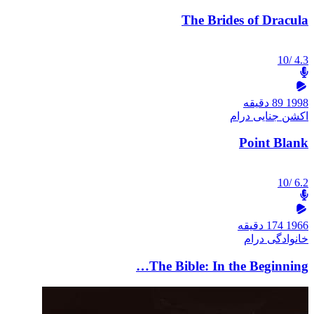
The Brides of Dracula
/10
4.3
1998
89 دقیقه
اکشن
جنایی
درام
Point Blank
/10
6.2
1966
174 دقیقه
خانوادگی
درام
The Bible: In the Beginning…