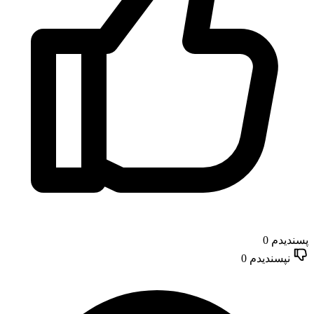
پسندیدم
0
نپسندیدم
0