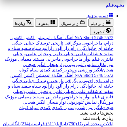
مشهد
فیلم
دسته‌بندی‌ها
ژانر فیلم
ژانر سریال
بخش‌ها
زبان‌ها
کشورها
5572
5746
Short
N/A
آهنگ
آهنگal
انیمیشن
اکشن
اکشن،
درام، ماجراجویی
بیوگرافی
تاریخی
ترسناک
جنایی
جنگی
حادثه ای
خانوادگی
درام
راز آلود
رازآلود
سیاه سفید
سیاه و
سفید
عاشقانه
علمی تخیلی
علمی و تخیلی
علمی‌و‌تخیلی
فانتزی
فیلم نوآر
ماجراجویی
ماجرایی
مستند
معمایی
موزیک
موزیکال
نمایش تلویزیونی
نوآر
هیجان انگیز
هیجانی
هیجان‌انگیز
ورزشی
وسترن
کمدی
کمدی سیاه
کوتاه
5572
5746
Short
N/A
آهنگ
آهنگal
انیمیشن
اکشن
اکشن،
درام، ماجراجویی
بیوگرافی
تاریخی
ترسناک
جنایی
جنگی
حادثه ای
خانوادگی
درام
راز آلود
رازآلود
سیاه سفید
سیاه و
سفید
عاشقانه
علمی تخیلی
علمی و تخیلی
علمی‌و‌تخیلی
فانتزی
فیلم نوآر
ماجراجویی
ماجرایی
مستند
معمایی
موزیک
موزیکال
نمایش تلویزیونی
نوآر
هیجان انگیز
هیجانی
هیجان‌انگیز
ورزشی
وسترن
کمدی
کمدی سیاه
کوتاه
بخش‌ها یافت نشد.
زبان‌ها یافت نشد.
ایالات متحده آمریکا (790)
ایتالیا (311)
فرانسه (214)
انگلستان