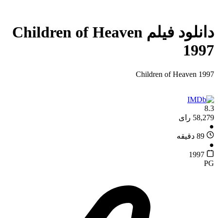
دانلود فیلم Children of Heaven
1997
Children of Heaven 1997
8.3
58,279 رای
●
89 دقیقه
●
1997
PG