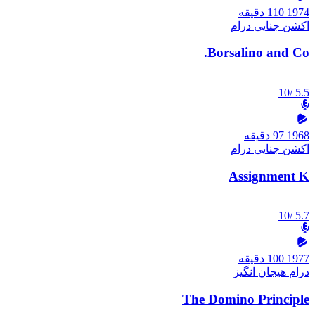
1974
110 دقیقه
اکشن
جنایی
درام
Borsalino and Co.
/10
5.5
1968
97 دقیقه
اکشن
جنایی
درام
Assignment K
/10
5.7
1977
100 دقیقه
درام
هیجان انگیز
The Domino Principle