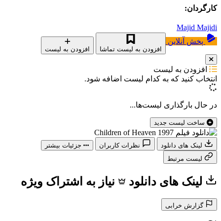
کارگردان:
Majid Majidi
پخش آنلاین
افزودن به لیست تماشا
افزودن به لیست
افزودن به لیست
انتخاب کنید که
به کدام لیست اضافه شود.
در حال بارگذاری لیست‌ها...
ساخت لیست جدید
لینک های دانلود
نظرات کاربران
جزئیات بیشتر
لیست مرتبط
لینک های دانلود
نیاز به اشتراک ویژه
گزارش خرابی