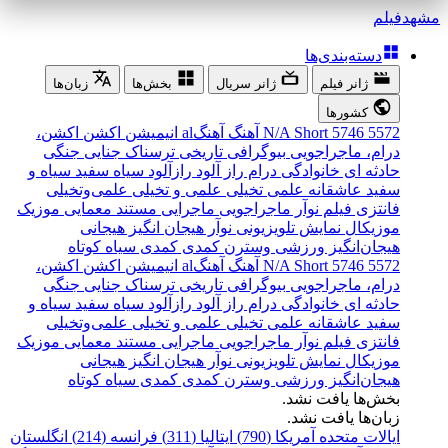
مشهد
فیلم
دسته‌بندی‌ها
ژانر فیلم
ژانر سریال
بخش‌ها
زبان‌ها
کشورها
5572
5746
Short
N/A
آهنگ
آهنگal
انیمیشن
اکشن
اکشن،
درام، ماجراجویی
بیوگرافی
تاریخی
ترسناک
جنایی
جنگی
حادثه ای
خانوادگی
درام
راز آلود
رازآلود
سیاه سفید
سیاه و
سفید
عاشقانه
علمی تخیلی
علمی و تخیلی
علمی‌و‌تخیلی
فانتزی
فیلم نوآر
ماجراجویی
ماجرایی
مستند
معمایی
موزیک
موزیکال
نمایش تلویزیونی
نوآر
هیجان انگیز
هیجانی
هیجان‌انگیز
ورزشی
وسترن
کمدی
کمدی سیاه
کوتاه
5572
5746
Short
N/A
آهنگ
آهنگal
انیمیشن
اکشن
اکشن،
درام، ماجراجویی
بیوگرافی
تاریخی
ترسناک
جنایی
جنگی
حادثه ای
خانوادگی
درام
راز آلود
رازآلود
سیاه سفید
سیاه و
سفید
عاشقانه
علمی تخیلی
علمی و تخیلی
علمی‌و‌تخیلی
فانتزی
فیلم نوآر
ماجراجویی
ماجرایی
مستند
معمایی
موزیک
موزیکال
نمایش تلویزیونی
نوآر
هیجان انگیز
هیجانی
هیجان‌انگیز
ورزشی
وسترن
کمدی
کمدی سیاه
کوتاه
بخش‌ها یافت نشد.
زبان‌ها یافت نشد.
ایالات متحده آمریکا (790)
ایتالیا (311)
فرانسه (214)
انگلستان