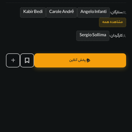
Kabir Bedi
Carole André
Angelo Infanti
ستارگان:
مشاهده همه
Sergio Sollima
کارگردان:
پخش آنلاین