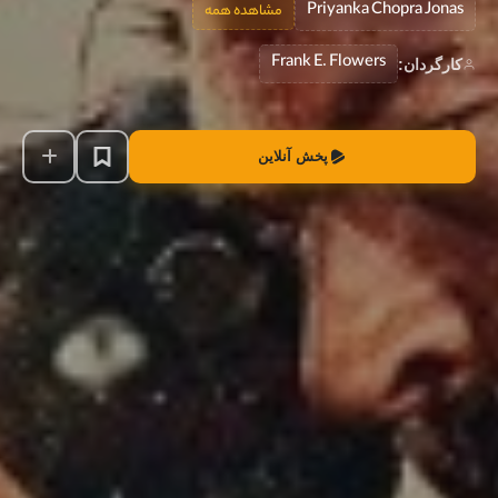
Priyanka Chopra Jonas
مشاهده همه
Frank E. Flowers
کارگردان:
پخش آنلاین