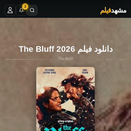
2
مشهد
فیلم
دانلود فیلم The Bluff 2026
The Bluff