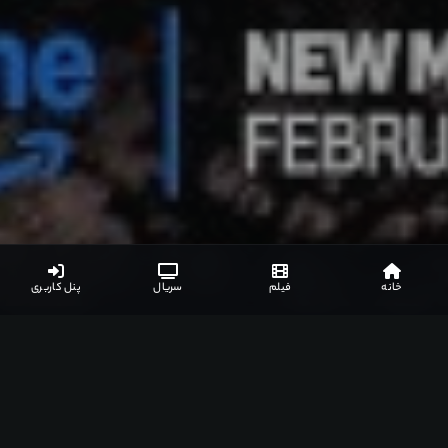
خانه
فیلم
سریال
پنل کاربری
لینک های دانلود
نظرات کاربران
جزئیات بیشتر
لیست مرتبط
لینک های دانلود
نیاز به اشتراک ویژه
گزارش خرابی