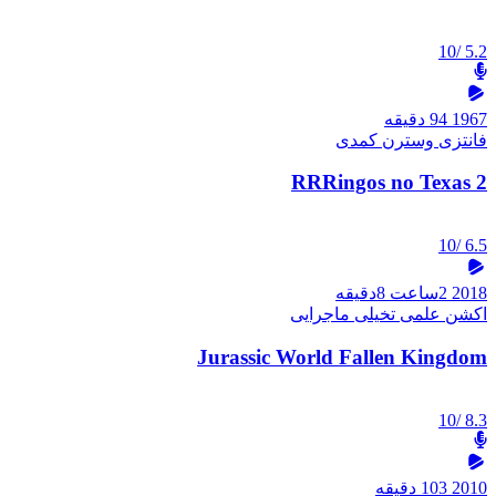
/10
5.2
1967
94 دقیقه
فانتزی
وسترن
کمدی
RRRingos no Texas 2
/10
6.5
2018
2ساعت 8دقیقه
اکشن
علمی تخیلی
ماجرایی
Jurassic World Fallen Kingdom
/10
8.3
2010
103 دقیقه