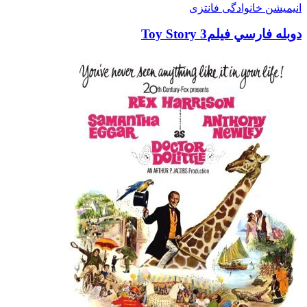
انیمیشن
خانوادگی
فانتزی
دوبله فارسي فيلمToy Story 3