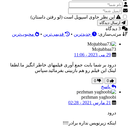
این نظر حاوی اسپویل است (لو رفتن داستان)
ارسال دیدگاه
3 دیدگاه
مرتب‌سازی:
جدیدترین
•
قدیمی‌ترین
•
محبوب‌ترین
Mojtabbaa73
29 می 2023 - 11:06
درود بر شما بابت جمع آوری فیلمهای خاطر انگیز ما.لطفا
لینک این فیلم رو هم بازبینی بفرمائید.سپاس
0
0
پاسخ
pezhman yaghoobi
21 مارس 2021 - 02:28
درود
اینکه زیرنویس نداره برادر!!!!