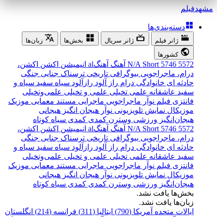
مشهد
فیلم
دسته‌بندی‌ها
ژانر فیلم
ژانر سریال
بخش‌ها
زبان‌ها
کشورها
5572
5746
Short
N/A
آهنگ
آهنگal
انیمیشن
اکشن
اکشن،
درام، ماجراجویی
بیوگرافی
تاریخی
ترسناک
جنایی
جنگی
حادثه ای
خانوادگی
درام
راز آلود
رازآلود
سیاه سفید
سیاه و
سفید
عاشقانه
علمی تخیلی
علمی و تخیلی
علمی‌و‌تخیلی
فانتزی
فیلم نوآر
ماجراجویی
ماجرایی
مستند
معمایی
موزیک
موزیکال
نمایش تلویزیونی
نوآر
هیجان انگیز
هیجانی
هیجان‌انگیز
ورزشی
وسترن
کمدی
کمدی سیاه
کوتاه
5572
5746
Short
N/A
آهنگ
آهنگal
انیمیشن
اکشن
اکشن،
درام، ماجراجویی
بیوگرافی
تاریخی
ترسناک
جنایی
جنگی
حادثه ای
خانوادگی
درام
راز آلود
رازآلود
سیاه سفید
سیاه و
سفید
عاشقانه
علمی تخیلی
علمی و تخیلی
علمی‌و‌تخیلی
فانتزی
فیلم نوآر
ماجراجویی
ماجرایی
مستند
معمایی
موزیک
موزیکال
نمایش تلویزیونی
نوآر
هیجان انگیز
هیجانی
هیجان‌انگیز
ورزشی
وسترن
کمدی
کمدی سیاه
کوتاه
بخش‌ها یافت نشد.
زبان‌ها یافت نشد.
ایالات متحده آمریکا (790)
ایتالیا (311)
فرانسه (214)
انگلستان