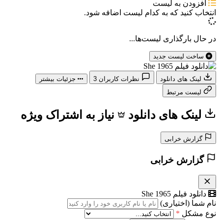
افزودن به لیست
انتخاب کنید که
به کدام لیست اضافه شود.
در حال بارگذاری لیست‌ها...
ساخت لیست جدید
لینک های دانلود
نظرات کاربران
3
جزئیات بیشتر
لیست مرتبط
لینک های دانلود
نیاز به اشتراک ویژه
گزارش خرابی
گزارش خرابی
دانلود فیلم She 1965
نام شما (اختیاری)
نوع مشکل
*