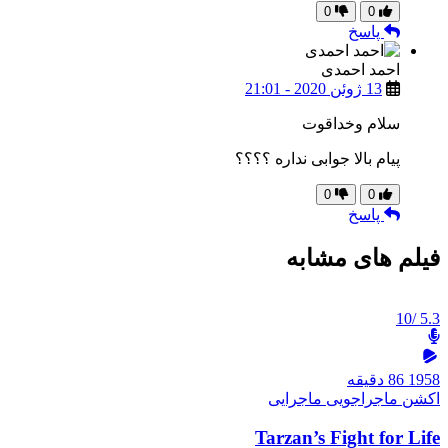
0
0
پاسخ
احمد احمدی
13 ژوئن 2020 - 21:01
سلام وخداقوت
پیام بالا جوابی نداره ؟؟؟؟
0
0
پاسخ
فیلم های مشابه
/10
5.3
1958
86 دقیقه
اکشن
ماجراجویی
ماجرایی
Tarzan’s Fight for Life