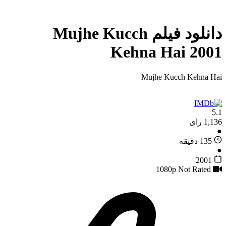
دانلود فیلم Mujhe Kucch
Kehna Hai 2001
Mujhe Kucch Kehna Hai
5.1
1,136 رای
●
135 دقیقه
●
2001
Not Rated
1080p