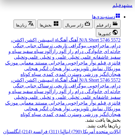
مشهد
فیلم
دسته‌بندی‌ها
ژانر فیلم
ژانر سریال
بخش‌ها
زبان‌ها
کشورها
5572
5746
Short
N/A
آهنگ
آهنگal
انیمیشن
اکشن
اکشن،
درام، ماجراجویی
بیوگرافی
تاریخی
ترسناک
جنایی
جنگی
حادثه ای
خانوادگی
درام
راز آلود
رازآلود
سیاه سفید
سیاه و
سفید
عاشقانه
علمی تخیلی
علمی و تخیلی
علمی‌و‌تخیلی
فانتزی
فیلم نوآر
ماجراجویی
ماجرایی
مستند
معمایی
موزیک
موزیکال
نمایش تلویزیونی
نوآر
هیجان انگیز
هیجانی
هیجان‌انگیز
ورزشی
وسترن
کمدی
کمدی سیاه
کوتاه
5572
5746
Short
N/A
آهنگ
آهنگal
انیمیشن
اکشن
اکشن،
درام، ماجراجویی
بیوگرافی
تاریخی
ترسناک
جنایی
جنگی
حادثه ای
خانوادگی
درام
راز آلود
رازآلود
سیاه سفید
سیاه و
سفید
عاشقانه
علمی تخیلی
علمی و تخیلی
علمی‌و‌تخیلی
فانتزی
فیلم نوآر
ماجراجویی
ماجرایی
مستند
معمایی
موزیک
موزیکال
نمایش تلویزیونی
نوآر
هیجان انگیز
هیجانی
هیجان‌انگیز
ورزشی
وسترن
کمدی
کمدی سیاه
کوتاه
بخش‌ها یافت نشد.
زبان‌ها یافت نشد.
ایالات متحده آمریکا (790)
ایتالیا (311)
فرانسه (214)
انگلستان