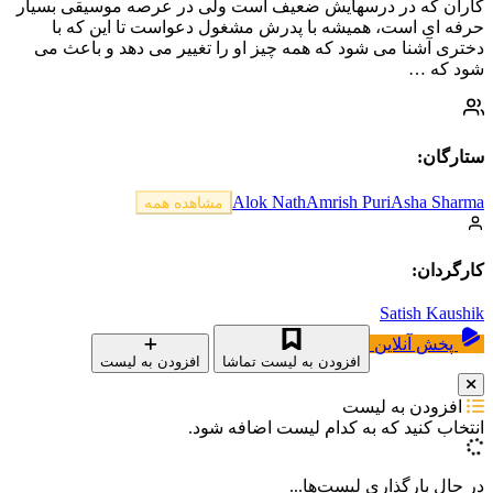
کاران که در درسهایش ضعیف است ولی در عرصه موسیقی بسیار
حرفه ای است، همیشه با پدرش مشغول دعواست تا این که با
دختری آشنا می شود که همه چیز او را تغییر می دهد و باعث می
شود که …
ستارگان:
Alok Nath
Amrish Puri
Asha Sharma
مشاهده همه
کارگردان:
Satish Kaushik
پخش آنلاین
افزودن به لیست تماشا
افزودن به لیست
افزودن به لیست
انتخاب کنید که
به کدام لیست اضافه شود.
در حال بارگذاری لیست‌ها...