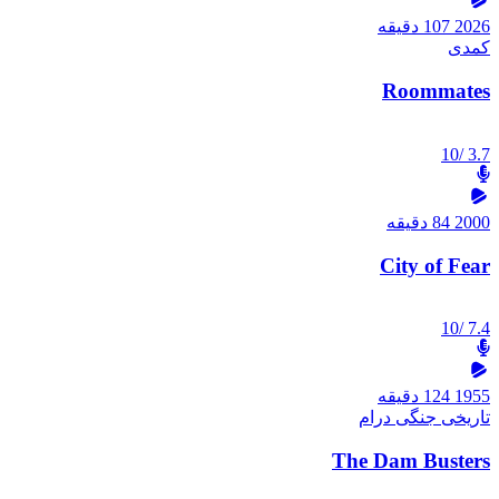
2026
107 دقیقه
کمدی
Roommates
/10
3.7
2000
84 دقیقه
City of Fear
/10
7.4
1955
124 دقیقه
تاریخی
جنگی
درام
The Dam Busters