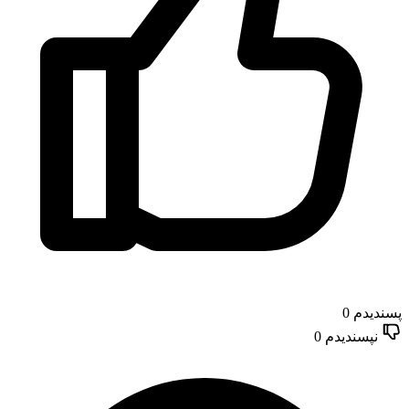
پسندیدم
0
نپسندیدم
0