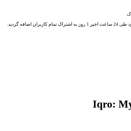
ک
اربران اضافه گردید.