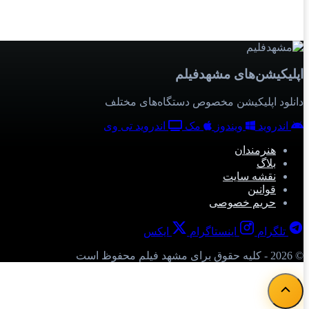
اپلیکیشن‌های مشهدفیلم
دانلود اپلیکیشن مخصوص دستگاه‌های مختلف
اندروید
ویندوز
مک
اندروید تی وی
هنرمندان
بلاگ
نقشه سایت
قوانین
حریم خصوصی
تلگرام
اینستاگرام
ایکس
© 2026 - کلیه حقوق برای مشهد فیلم محفوظ است