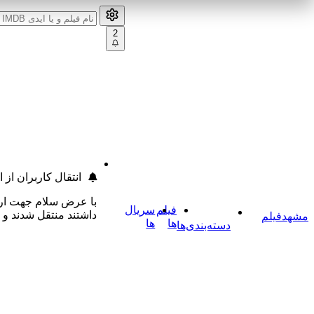
2
انتقال کاربران از
با عرض سلام جهت ارتق
فیلم
سریال
داشتند منتقل شدند و
مشهد
فیلم
ها
ها
دسته‌بندی‌ها