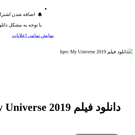
اضافه شدن اشترا
با توجه به مشکل دانلود طی 24 ساعت اخیر 1 روز به اشتراک تمام ک
نمایش تمامی اعلانات
دانلود فیلم Iqro: My Universe 2019
Iqro: My Universe