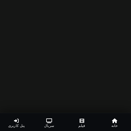
خانه
فیلم
سریال
پنل کاربری