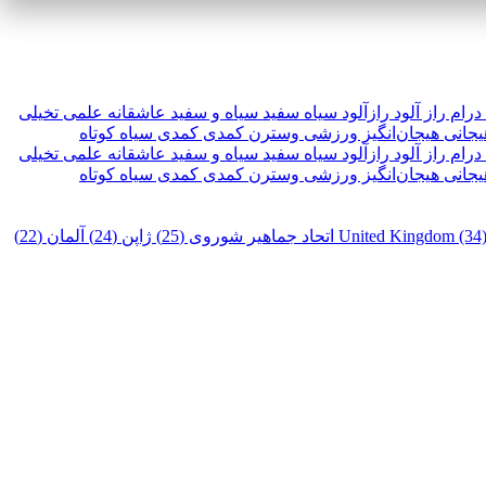
درام
راز آلود
رازآلود
سیاه سفید
سیاه و سفید
عاشقانه
علمی تخیلی
یجانی
هیجان‌انگیز
ورزشی
وسترن
کمدی
کمدی سیاه
کوتاه
درام
راز آلود
رازآلود
سیاه سفید
سیاه و سفید
عاشقانه
علمی تخیلی
یجانی
هیجان‌انگیز
ورزشی
وسترن
کمدی
کمدی سیاه
کوتاه
United Kingdom (34
اتحاد جماهیر شوروی (25)
ژاپن (24)
آلمان (22)