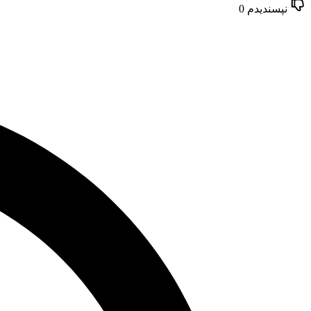
نپسندیدم
0