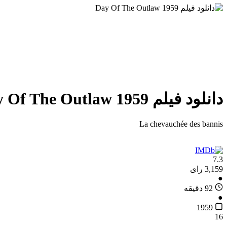
دانلود فیلم Day Of The Outlaw 1959
La chevauchée des bannis
7.3
3,159 رای
●
92 دقیقه
●
1959
16