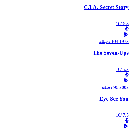
C.I.A. Secret Story
/10
6.8
1973
103 دقیقه
The Seven-Ups
/10
5.3
2002
96 دقیقه
Eye See You
/10
7.5