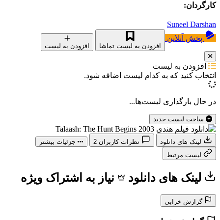
کارگردان:
Suneel Darshan
پخش آنلاین
افزودن به لیست تماشا
افزودن به لیست
افزودن به لیست
انتخاب کنید که
به کدام لیست اضافه شود.
در حال بارگذاری لیست‌ها...
ساخت لیست جدید
لینک های دانلود
نظرات کاربران
2
جزئیات بیشتر
لیست مرتبط
لینک های دانلود
نیاز به اشتراک ویژه
گزارش خرابی