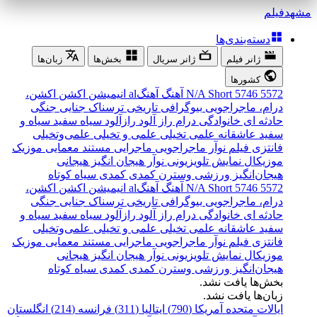
مشهد
فیلم
دسته‌بندی‌ها
ژانر فیلم
ژانر سریال
بخش‌ها
زبان‌ها
کشورها
5572
5746
Short
N/A
آهنگ
آهنگal
انیمیشن
اکشن
اکشن،
درام، ماجراجویی
بیوگرافی
تاریخی
ترسناک
جنایی
جنگی
حادثه ای
خانوادگی
درام
راز آلود
رازآلود
سیاه سفید
سیاه و
سفید
عاشقانه
علمی تخیلی
علمی و تخیلی
علمی‌و‌تخیلی
فانتزی
فیلم نوآر
ماجراجویی
ماجرایی
مستند
معمایی
موزیک
موزیکال
نمایش تلویزیونی
نوآر
هیجان انگیز
هیجانی
هیجان‌انگیز
ورزشی
وسترن
کمدی
کمدی سیاه
کوتاه
5572
5746
Short
N/A
آهنگ
آهنگal
انیمیشن
اکشن
اکشن،
درام، ماجراجویی
بیوگرافی
تاریخی
ترسناک
جنایی
جنگی
حادثه ای
خانوادگی
درام
راز آلود
رازآلود
سیاه سفید
سیاه و
سفید
عاشقانه
علمی تخیلی
علمی و تخیلی
علمی‌و‌تخیلی
فانتزی
فیلم نوآر
ماجراجویی
ماجرایی
مستند
معمایی
موزیک
موزیکال
نمایش تلویزیونی
نوآر
هیجان انگیز
هیجانی
هیجان‌انگیز
ورزشی
وسترن
کمدی
کمدی سیاه
کوتاه
بخش‌ها یافت نشد.
زبان‌ها یافت نشد.
ایالات متحده آمریکا (790)
ایتالیا (311)
فرانسه (214)
انگلستان