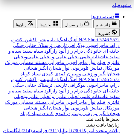
مشهد
فیلم
دسته‌بندی‌ها
ژانر فیلم
ژانر سریال
بخش‌ها
زبان‌ها
کشورها
5572
5746
Short
N/A
آهنگ
آهنگal
انیمیشن
اکشن
اکشن،
درام، ماجراجویی
بیوگرافی
تاریخی
ترسناک
جنایی
جنگی
حادثه ای
خانوادگی
درام
راز آلود
رازآلود
سیاه سفید
سیاه و
سفید
عاشقانه
علمی تخیلی
علمی و تخیلی
علمی‌و‌تخیلی
فانتزی
فیلم نوآر
ماجراجویی
ماجرایی
مستند
معمایی
موزیک
موزیکال
نمایش تلویزیونی
نوآر
هیجان انگیز
هیجانی
هیجان‌انگیز
ورزشی
وسترن
کمدی
کمدی سیاه
کوتاه
5572
5746
Short
N/A
آهنگ
آهنگal
انیمیشن
اکشن
اکشن،
درام، ماجراجویی
بیوگرافی
تاریخی
ترسناک
جنایی
جنگی
حادثه ای
خانوادگی
درام
راز آلود
رازآلود
سیاه سفید
سیاه و
سفید
عاشقانه
علمی تخیلی
علمی و تخیلی
علمی‌و‌تخیلی
فانتزی
فیلم نوآر
ماجراجویی
ماجرایی
مستند
معمایی
موزیک
موزیکال
نمایش تلویزیونی
نوآر
هیجان انگیز
هیجانی
هیجان‌انگیز
ورزشی
وسترن
کمدی
کمدی سیاه
کوتاه
بخش‌ها یافت نشد.
زبان‌ها یافت نشد.
ایالات متحده آمریکا (790)
ایتالیا (311)
فرانسه (214)
انگلستان