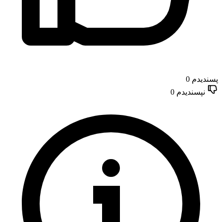
پسندیدم
0
نپسندیدم
0