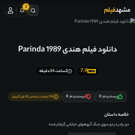
2
مشهد
فیلم
دانلود فیلم هندی Parinda 1989
7.9
2ساعت 34دقیقه
پسندیدم
0
نپسندیدم
0
0% رضایت بر اساس (0) رای کاربران
خلاصه داستان
دو برادر در دو سوی جنگ گروههای خیابانی گرفتار شده