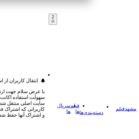
2
انتقال کاربران از اسکریپت به سایت
با عرض سلام جهت ارتقا خدمات کاربری و
سهولت استفاده اکانت کاربران از اسکریپت به
سایت اصلی منتقل شد. در این انتقال فقط
فیلم
سریال
کاربرانی که اشتراک فعال داشتند منتقل شدند
ها
ها
دی‌ها
و اشتراک آنها حفظ شده است.