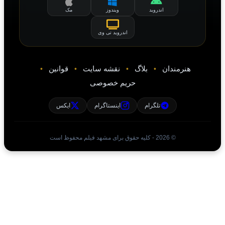
ویندوز
مک
اندروید تی وی
لاگ
نقشه سایت
قوانین
حریم خصوصی
اینستاگرام
ایکس