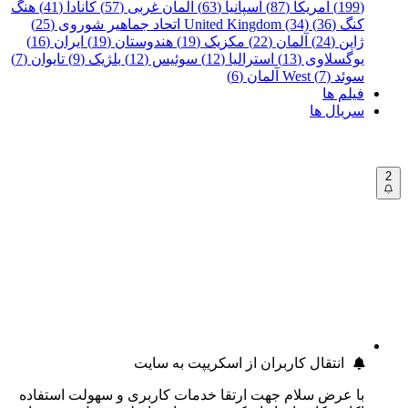
(199)
آمریکا (87)
اسپانیا (63)
آلمان غربی (57)
کانادا (41)
هنگ
کنگ (36)
United Kingdom (34)
اتحاد جماهیر شوروی (25)
ژاپن (24)
آلمان (22)
مکزیک (19)
هندوستان (19)
ایران (16)
یوگسلاوی (13)
استرالیا (12)
سوئیس (12)
بلژیک (9)
تایوان (7)
سوئد (7)
West آلمان (6)
فیلم ها
سریال ها
2
انتقال کاربران از اسکریپت به سایت
با عرض سلام جهت ارتقا خدمات کاربری و سهولت استفاده