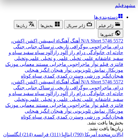
مشهد
فیلم
دسته‌بندی‌ها
ژانر فیلم
ژانر سریال
بخش‌ها
زبان‌ها
کشورها
5572
5746
Short
N/A
آهنگ
آهنگal
انیمیشن
اکشن
اکشن،
درام، ماجراجویی
بیوگرافی
تاریخی
ترسناک
جنایی
جنگی
حادثه ای
خانوادگی
درام
راز آلود
رازآلود
سیاه سفید
سیاه و
سفید
عاشقانه
علمی تخیلی
علمی و تخیلی
علمی‌و‌تخیلی
فانتزی
فیلم نوآر
ماجراجویی
ماجرایی
مستند
معمایی
موزیک
موزیکال
نمایش تلویزیونی
نوآر
هیجان انگیز
هیجانی
هیجان‌انگیز
ورزشی
وسترن
کمدی
کمدی سیاه
کوتاه
5572
5746
Short
N/A
آهنگ
آهنگal
انیمیشن
اکشن
اکشن،
درام، ماجراجویی
بیوگرافی
تاریخی
ترسناک
جنایی
جنگی
حادثه ای
خانوادگی
درام
راز آلود
رازآلود
سیاه سفید
سیاه و
سفید
عاشقانه
علمی تخیلی
علمی و تخیلی
علمی‌و‌تخیلی
فانتزی
فیلم نوآر
ماجراجویی
ماجرایی
مستند
معمایی
موزیک
موزیکال
نمایش تلویزیونی
نوآر
هیجان انگیز
هیجانی
هیجان‌انگیز
ورزشی
وسترن
کمدی
کمدی سیاه
کوتاه
بخش‌ها یافت نشد.
زبان‌ها یافت نشد.
ایالات متحده آمریکا (790)
ایتالیا (311)
فرانسه (214)
انگلستان