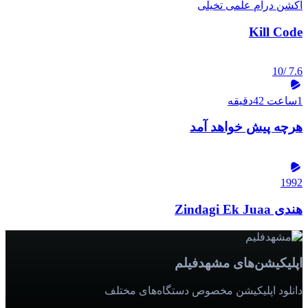
اکشن
درام
علمی تخیلی
Kill Code
/10
7.6
1ساعت 42دقیقه
هرچه پیش خواهد آمد
1992
هندی Zindagi Ek Juaa
اپلیکیشن‌های مشهدفیلم
دانلود اپلیکیشن مخصوص دستگاه‌های مختلف