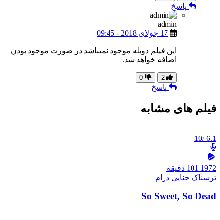
پاسخ
admin
17 جولای 2018 - 09:45
این فیلم دوبله موجود نمیباشد در صورت موجود بودن
اضافه خواهد شد.
0
2
پاسخ
فیلم های مشابه
/10
6.1
1972
101 دقیقه
ترسناک
جنایی
درام
So Sweet, So Dead