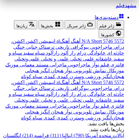
مشهد
فیلم
دسته‌بندی‌ها
ژانر فیلم
ژانر سریال
بخش‌ها
زبان‌ها
کشورها
5572
5746
Short
N/A
آهنگ
آهنگal
انیمیشن
اکشن
اکشن،
درام، ماجراجویی
بیوگرافی
تاریخی
ترسناک
جنایی
جنگی
حادثه ای
خانوادگی
درام
راز آلود
رازآلود
سیاه سفید
سیاه و
سفید
عاشقانه
علمی تخیلی
علمی و تخیلی
علمی‌و‌تخیلی
فانتزی
فیلم نوآر
ماجراجویی
ماجرایی
مستند
معمایی
موزیک
موزیکال
نمایش تلویزیونی
نوآر
هیجان انگیز
هیجانی
هیجان‌انگیز
ورزشی
وسترن
کمدی
کمدی سیاه
کوتاه
5572
5746
Short
N/A
آهنگ
آهنگal
انیمیشن
اکشن
اکشن،
درام، ماجراجویی
بیوگرافی
تاریخی
ترسناک
جنایی
جنگی
حادثه ای
خانوادگی
درام
راز آلود
رازآلود
سیاه سفید
سیاه و
سفید
عاشقانه
علمی تخیلی
علمی و تخیلی
علمی‌و‌تخیلی
فانتزی
فیلم نوآر
ماجراجویی
ماجرایی
مستند
معمایی
موزیک
موزیکال
نمایش تلویزیونی
نوآر
هیجان انگیز
هیجانی
هیجان‌انگیز
ورزشی
وسترن
کمدی
کمدی سیاه
کوتاه
بخش‌ها یافت نشد.
زبان‌ها یافت نشد.
ایالات متحده آمریکا (790)
ایتالیا (311)
فرانسه (214)
انگلستان