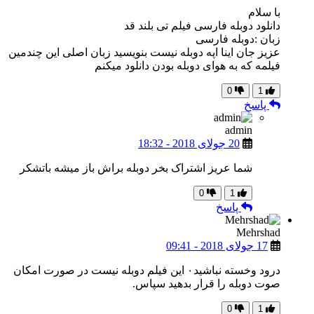
با سلام
دانلود دوبله فارسی فیلم تی بلند قد
زبان :دوبله فارسی
عزیز جان اینا اپه دوبله نیست بنویسید زبان اصلی این چندمین
فیلمه که به هوای دوبله بودن دانلود میکنم
0
1
پاسخ
admin
20 جولای 2018 - 18:32
شما عریز اشتراک بخر دوبله براش باز میشه باتشکر
0
1
پاسخ
Mehrshad
17 جولای 2018 - 09:41
درود وخسته نباشید۰ این فیلم دوبله نیست در صورت امکان
صوت دوبله را قرار بدهید سپاس.
0
1