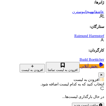
ژانرها:
عاشقانه
هیجانی
وسترن
ستارگان:
Raimund Harmstorf
کارگردان:
Budd Boetticher
پخش آنلاین
افزودن به لیست تماشا
افزودن به لیست
افزودن به لیست
انتخاب کنید که
به کدام لیست اضافه شود.
در حال بارگذاری لیست‌ها...
ساخت لیست جدید