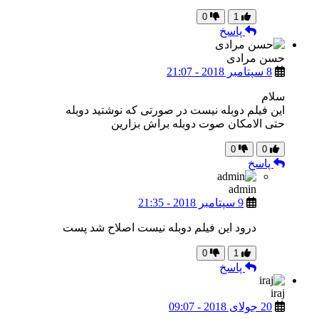
0
1
پاسخ
حسن مرادی
8 سپتامبر 2018 - 21:07
سلام
این فیلم دوبله نیست در صورتی که نوشتید دوبله
حتی الامکان صوت دوبله براش بزارین
0
0
پاسخ
admin
9 سپتامبر 2018 - 21:35
درود این فیلم دوبله نیست اصلاح شد پست
0
1
پاسخ
iraj
20 جولای 2018 - 09:07