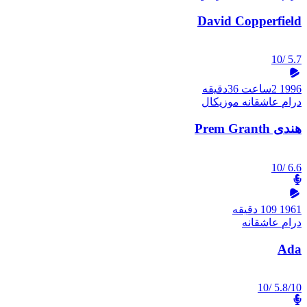
David Copperfield
/10
5.7
1996
2ساعت 36دقیقه
درام
عاشقانه
موزیکال
هندی Prem Granth
/10
6.6
1961
109 دقیقه
درام
عاشقانه
Ada
/10
5.8/10