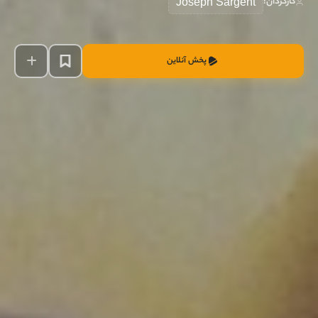
کارگردان:
Joseph Sargent
پخش آنلاین