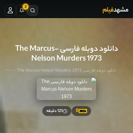
2
مشهد
فیلم
دانلود دوبله فارسی The Marcus-
Nelson Murders 1973
دانلود دوبله فارسی The Marcus-Nelson Murders 1973
8
125 دقیقه