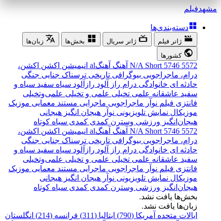
مشهد
فیلم
دسته‌بندی‌ها
ژانر فیلم
ژانر سریال
بخش‌ها
زبان‌ها
کشورها
5572
5746
Short
N/A
آهنگ
آهنگal
انیمیشن
اکشن
اکشن،
درام، ماجراجویی
بیوگرافی
تاریخی
ترسناک
جنایی
جنگی
حادثه ای
خانوادگی
درام
راز آلود
رازآلود
سیاه سفید
سیاه و
سفید
عاشقانه
علمی تخیلی
علمی و تخیلی
علمی‌و‌تخیلی
فانتزی
فیلم نوآر
ماجراجویی
ماجرایی
مستند
معمایی
موزیک
موزیکال
نمایش تلویزیونی
نوآر
هیجان انگیز
هیجانی
هیجان‌انگیز
ورزشی
وسترن
کمدی
کمدی سیاه
کوتاه
5572
5746
Short
N/A
آهنگ
آهنگal
انیمیشن
اکشن
اکشن،
درام، ماجراجویی
بیوگرافی
تاریخی
ترسناک
جنایی
جنگی
حادثه ای
خانوادگی
درام
راز آلود
رازآلود
سیاه سفید
سیاه و
سفید
عاشقانه
علمی تخیلی
علمی و تخیلی
علمی‌و‌تخیلی
فانتزی
فیلم نوآر
ماجراجویی
ماجرایی
مستند
معمایی
موزیک
موزیکال
نمایش تلویزیونی
نوآر
هیجان انگیز
هیجانی
هیجان‌انگیز
ورزشی
وسترن
کمدی
کمدی سیاه
کوتاه
بخش‌ها یافت نشد.
زبان‌ها یافت نشد.
ایالات متحده آمریکا (790)
ایتالیا (311)
فرانسه (214)
انگلستان