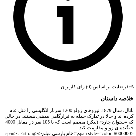
0% رضایت بر اساس (0) رای کاربران
خلاصه داستان
ناتال، سال 1879. نیروهای زولو 1200 سرباز انگلیسی را قتل عام
کرده اند و حالا در تدارک حمله به قرارگاهی مذهبی هستند. در حالی
که «ستوان چارد» (بیکر) مصمم است که با 105 نفر در مقابل 4000
جنگنده ی زولو مقاومت کند...
<span style="color: #000000;">نام پارسی فیلم</span> : <strong>