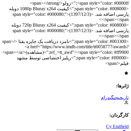
<span style="color: #0000ff;">زولو</span></strong>
<span style="color: #008000;">کیفیت 1080p Bluray x264 دوبله
پارسی اضافه شد. <span style="color: #000080;">(1397/12/3)
</span></span>
<span style="color: #008000;">کیفیت 720p Bluray x264 دوبله
پارسی اضافه شد. <span style="color: #000080;">(1397/12/3)
</span></span>
<span style="color: #003300;">نامزد دریافت یک جایزه بفتا </span>
<a href="https://www.imdb.com/title/tt0058777/awards?
ref_=tt_awd"><span style="color: #ff9900;">(مشاهده)</span></a>
<span style="color: #ff0000;">ریلیز اختصاصی توسط مشهد
فیلم</span>
ژانرها:
تاریخی
جنگی
درام
کارگردان:
Cy Endfield