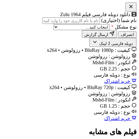
دانلود دوبله فارسی فیلم Zulu 1964
نام شما (اختیاری)
نوع مشکل
*
انصراف
ارسال گزارش
️ دوبله فارسی
2 لینک
کیفیت :
BluRay 1080p • رزولوشن • x264
رزولوشن :
رزولوشن
انکودر :
Mshd-Film
حجم :
2.25 GB
نوع :
دوبله فارسی
خرید اشتراک
کیفیت :
BluRay 720p • رزولوشن • x264
رزولوشن :
رزولوشن
انکودر :
Mshd-Film
حجم :
1.25 GB
نوع :
دوبله فارسی
خرید اشتراک
فیلم های مشابه