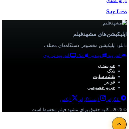
درام
کمدی
Say Less
اپلیکیشن‌های مشهدفیلم
دانلود اپلیکیشن مخصوص دستگاه‌های مختلف
اندروید
ویندوز
مک
اندروید تی وی
هنرمندان
بلاگ
نقشه سایت
قوانین
حریم خصوصی
تلگرام
اینستاگرام
ایکس
© 2026 - کلیه حقوق برای مشهد فیلم محفوظ است