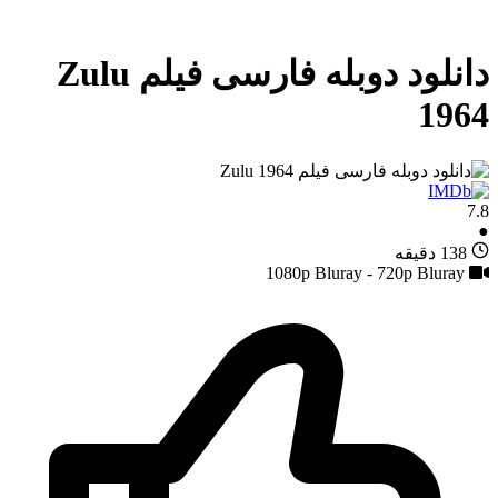
دانلود دوبله فارسی فیلم Zulu
1964
7.8
●
138 دقیقه
1080p Bluray - 720p Bluray