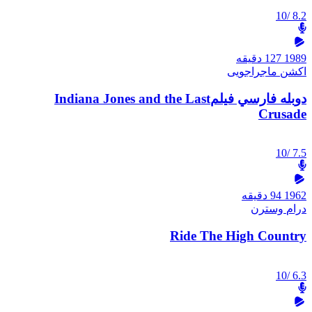
/10
8.2
1989
127 دقیقه
اکشن
ماجراجویی
دوبله فارسي فيلمIndiana Jones and the Last
Crusade
/10
7.5
1962
94 دقیقه
درام
وسترن
Ride The High Country
/10
6.3