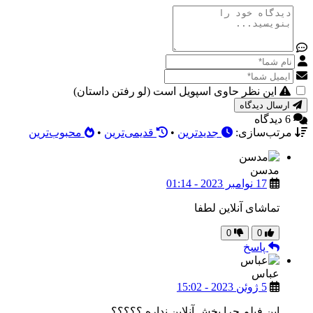
این نظر حاوی اسپویل است (لو رفتن داستان)
ارسال دیدگاه
6 دیدگاه
مرتب‌سازی:
جدیدترین
•
قدیمی‌ترین
•
محبوب‌ترین
مدسن
17 نوامبر 2023 - 01:14
تماشای آنلاین لطفا
0
0
پاسخ
عباس
5 ژوئن 2023 - 15:02
این فیلم چرا پخش آنلاین نداره ؟؟؟؟؟