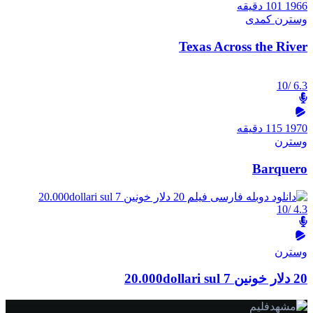
1966
101 دقیقه
وسترن
کمدی
Texas Across the River
/10
6.3
1970
115 دقیقه
وسترن
Barquero
/10
4.3
وسترن
20 دلار خونین 20.000dollari sul 7