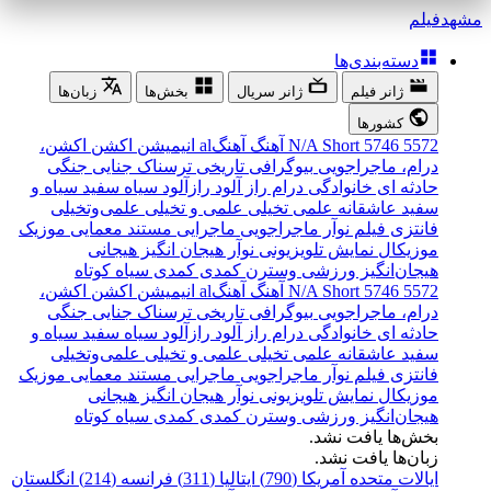
مشهد
فیلم
دسته‌بندی‌ها
ژانر فیلم
ژانر سریال
بخش‌ها
زبان‌ها
کشورها
5572
5746
Short
N/A
آهنگ
آهنگal
انیمیشن
اکشن
اکشن،
درام، ماجراجویی
بیوگرافی
تاریخی
ترسناک
جنایی
جنگی
حادثه ای
خانوادگی
درام
راز آلود
رازآلود
سیاه سفید
سیاه و
سفید
عاشقانه
علمی تخیلی
علمی و تخیلی
علمی‌و‌تخیلی
فانتزی
فیلم نوآر
ماجراجویی
ماجرایی
مستند
معمایی
موزیک
موزیکال
نمایش تلویزیونی
نوآر
هیجان انگیز
هیجانی
هیجان‌انگیز
ورزشی
وسترن
کمدی
کمدی سیاه
کوتاه
5572
5746
Short
N/A
آهنگ
آهنگal
انیمیشن
اکشن
اکشن،
درام، ماجراجویی
بیوگرافی
تاریخی
ترسناک
جنایی
جنگی
حادثه ای
خانوادگی
درام
راز آلود
رازآلود
سیاه سفید
سیاه و
سفید
عاشقانه
علمی تخیلی
علمی و تخیلی
علمی‌و‌تخیلی
فانتزی
فیلم نوآر
ماجراجویی
ماجرایی
مستند
معمایی
موزیک
موزیکال
نمایش تلویزیونی
نوآر
هیجان انگیز
هیجانی
هیجان‌انگیز
ورزشی
وسترن
کمدی
کمدی سیاه
کوتاه
بخش‌ها یافت نشد.
زبان‌ها یافت نشد.
ایالات متحده آمریکا (790)
ایتالیا (311)
فرانسه (214)
انگلستان