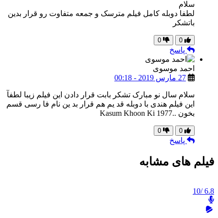
سلام
لطفا دوبله کامل فیلم مترسک و جمعه متفاوت رو قرار بدین
باتشکر
0
0
پاسخ
احمد موسوی
27 مارس 2019 - 00:18
سلام سال نو مبارک تشکر بابت قرار دادن این فیلم زیبا لطفآ
این فیلم هندی با دوبله قد یم هم قرار بد ین نام فا رسی قسم
بخون ..Kasum Khoon Ki 1977
0
0
پاسخ
فیلم های مشابه
/10
6.8