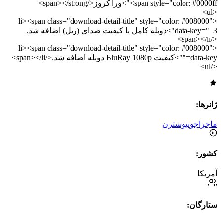
<span style="color: #0000ff">ورا کروز</span></strong>
<ul>
<li><span class="download-detail-title" style="color: #008000"
data-key="_3">دوبله کامل با کیفیت صدای (ریل) اضافه شد.
</span></li>
<li><span class="download-detail-title" style="color: #008000"
data-key="">کیفیت BluRay 1080p دوبله اضافه شد.</span></li>
</ul>
ژانرها:
ماجراجویی
وسترن
کشور:
آمریکا
ستارگان: