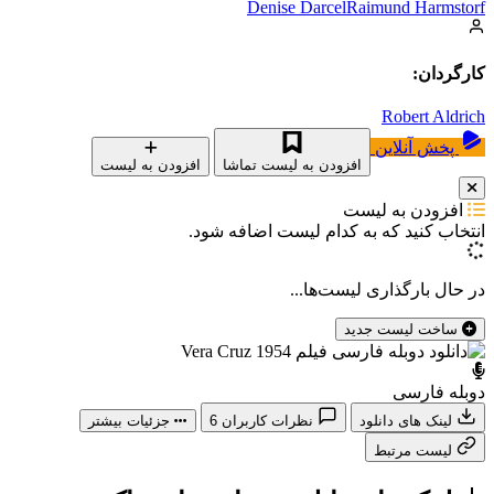
Denise Darcel
Raimund Harmstorf
کارگردان:
Robert Aldrich
پخش آنلاین
افزودن به لیست تماشا
افزودن به لیست
افزودن به لیست
انتخاب کنید که
به کدام لیست اضافه شود.
در حال بارگذاری لیست‌ها...
ساخت لیست جدید
دوبله فارسی
لینک های دانلود
نظرات کاربران
6
جزئیات بیشتر
لیست مرتبط