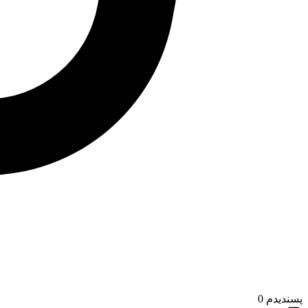
پسندیدم
0