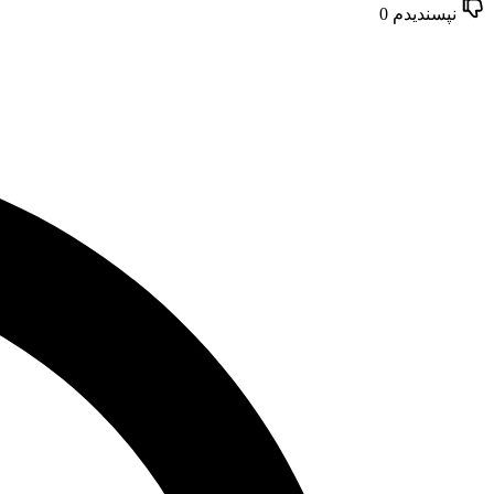
نپسندیدم
0