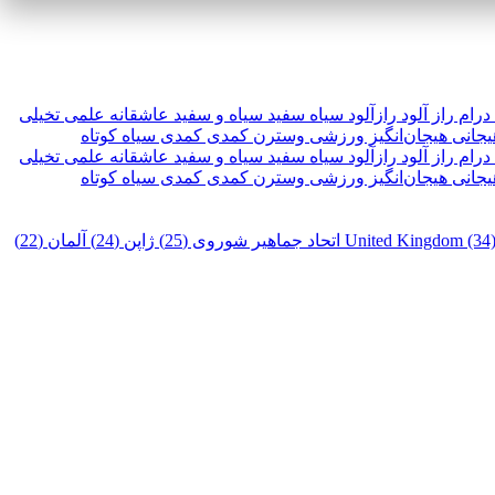
درام
راز آلود
رازآلود
سیاه سفید
سیاه و سفید
عاشقانه
علمی تخیلی
یجانی
هیجان‌انگیز
ورزشی
وسترن
کمدی
کمدی سیاه
کوتاه
درام
راز آلود
رازآلود
سیاه سفید
سیاه و سفید
عاشقانه
علمی تخیلی
یجانی
هیجان‌انگیز
ورزشی
وسترن
کمدی
کمدی سیاه
کوتاه
United Kingdom (34
اتحاد جماهیر شوروی (25)
ژاپن (24)
آلمان (22)