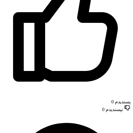
پسندیدم
0
نپسندیدم
0