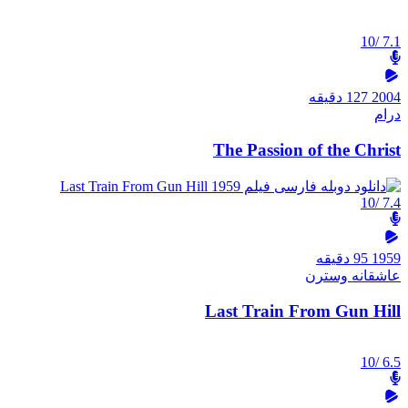
/10
7.1
2004
127 دقیقه
درام
The Passion of the Christ
/10
7.4
1959
95 دقیقه
عاشقانه
وسترن
Last Train From Gun Hill
/10
6.5