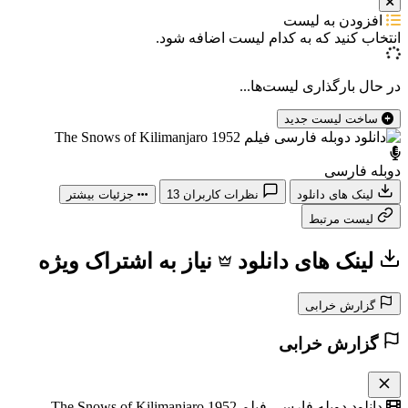
افزودن به لیست
انتخاب کنید که
به کدام لیست اضافه شود.
در حال بارگذاری لیست‌ها...
ساخت لیست جدید
دوبله فارسی
لینک های دانلود
نظرات کاربران
13
جزئیات بیشتر
لیست مرتبط
لینک های دانلود
نیاز به اشتراک ویژه
گزارش خرابی
گزارش خرابی
دانلود دوبله فارسی فیلم The Snows of Kilimanjaro 1952