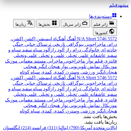
مشهد
فیلم
دسته‌بندی‌ها
ژانر فیلم
ژانر سریال
بخش‌ها
زبان‌ها
کشورها
5572
5746
Short
N/A
آهنگ
آهنگal
انیمیشن
اکشن
اکشن،
درام، ماجراجویی
بیوگرافی
تاریخی
ترسناک
جنایی
جنگی
حادثه ای
خانوادگی
درام
راز آلود
رازآلود
سیاه سفید
سیاه و
سفید
عاشقانه
علمی تخیلی
علمی و تخیلی
علمی‌و‌تخیلی
فانتزی
فیلم نوآر
ماجراجویی
ماجرایی
مستند
معمایی
موزیک
موزیکال
نمایش تلویزیونی
نوآر
هیجان انگیز
هیجانی
هیجان‌انگیز
ورزشی
وسترن
کمدی
کمدی سیاه
کوتاه
5572
5746
Short
N/A
آهنگ
آهنگal
انیمیشن
اکشن
اکشن،
درام، ماجراجویی
بیوگرافی
تاریخی
ترسناک
جنایی
جنگی
حادثه ای
خانوادگی
درام
راز آلود
رازآلود
سیاه سفید
سیاه و
سفید
عاشقانه
علمی تخیلی
علمی و تخیلی
علمی‌و‌تخیلی
فانتزی
فیلم نوآر
ماجراجویی
ماجرایی
مستند
معمایی
موزیک
موزیکال
نمایش تلویزیونی
نوآر
هیجان انگیز
هیجانی
هیجان‌انگیز
ورزشی
وسترن
کمدی
کمدی سیاه
کوتاه
بخش‌ها یافت نشد.
زبان‌ها یافت نشد.
ایالات متحده آمریکا (790)
ایتالیا (311)
فرانسه (214)
انگلستان