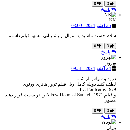
0
0
پاسخ
NK
25 اکتبر 2024 - 03:09
سلام خسته نباشید یه سوال از پشتیبانی مشهد فیلم داشتم
0
0
پاسخ
بهروز
24 اکتبر 2024 - 09:31
درود و سپاس از شما
لطف کنید دوبله کامل ریل فیلم ترور هانری ورنوی
I… For Icarus 1979
و فیلم A Few Hours of Sunlight 1971 را در سایت قرار دهید.
ممنون
0
0
پاسخ
پویان