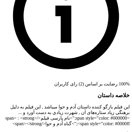
100% رضایت بر اساس (2) رای کاربران
خلاصه داستان
این فیلم بازگو کننده داستان آدم و حوا میباشد , این فیلم به دلیل
برهنگی زیاد ستاره‌های آن , شهرت زیادی به دست آورد و ...
<span style="color: #000000;">نام پارسی فیلم</span> : <strong>
<span style="color: #0000ff;">گناه آدم و حوا</span></strong>