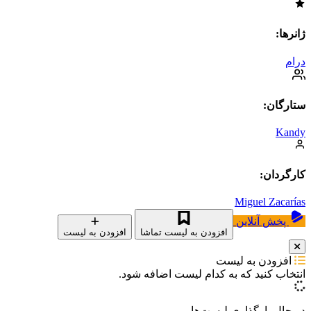
ژانرها:
درام
ستارگان:
Kandy
کارگردان:
Miguel Zacarías
پخش آنلاین
افزودن به لیست تماشا
افزودن به لیست
افزودن به لیست
انتخاب کنید که
به کدام لیست اضافه شود.
در حال بارگذاری لیست‌ها...