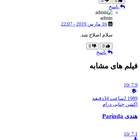
0
0
پاسخ
admin
16 مارس 2019 - 22:07
سلام اصلاح شد.
0
0
پاسخ
فیلم های مشابه
/10
7.9
1989
2ساعت 34دقیقه
اکشن
جنایی
درام
هندی Parinda
/10
7.1