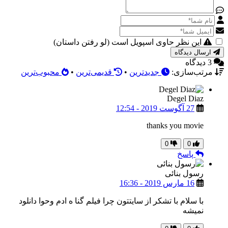
این نظر حاوی اسپویل است (لو رفتن داستان)
ارسال دیدگاه
3 دیدگاه
مرتب‌سازی:
جدیدترین
•
قدیمی‌ترین
•
محبوب‌ترین
Degel Diaz
27 آگوست 2019 - 12:54
thanks you movie
0
0
پاسخ
رسول بنائی
16 مارس 2019 - 16:36
با سلام با تشکر از سایتتون چرا فیلم گنا ه ادم وحوا دانلود
نمیشه