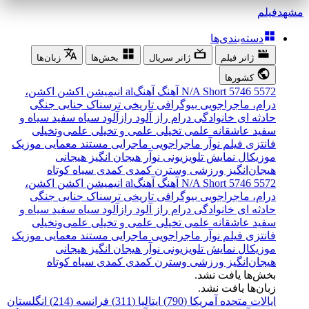
مشهد
فیلم
دسته‌بندی‌ها
ژانر فیلم
ژانر سریال
بخش‌ها
زبان‌ها
کشورها
5572
5746
Short
N/A
آهنگ
آهنگal
انیمیشن
اکشن
اکشن،
درام، ماجراجویی
بیوگرافی
تاریخی
ترسناک
جنایی
جنگی
حادثه ای
خانوادگی
درام
راز آلود
رازآلود
سیاه سفید
سیاه و
سفید
عاشقانه
علمی تخیلی
علمی و تخیلی
علمی‌و‌تخیلی
فانتزی
فیلم نوآر
ماجراجویی
ماجرایی
مستند
معمایی
موزیک
موزیکال
نمایش تلویزیونی
نوآر
هیجان انگیز
هیجانی
هیجان‌انگیز
ورزشی
وسترن
کمدی
کمدی سیاه
کوتاه
5572
5746
Short
N/A
آهنگ
آهنگal
انیمیشن
اکشن
اکشن،
درام، ماجراجویی
بیوگرافی
تاریخی
ترسناک
جنایی
جنگی
حادثه ای
خانوادگی
درام
راز آلود
رازآلود
سیاه سفید
سیاه و
سفید
عاشقانه
علمی تخیلی
علمی و تخیلی
علمی‌و‌تخیلی
فانتزی
فیلم نوآر
ماجراجویی
ماجرایی
مستند
معمایی
موزیک
موزیکال
نمایش تلویزیونی
نوآر
هیجان انگیز
هیجانی
هیجان‌انگیز
ورزشی
وسترن
کمدی
کمدی سیاه
کوتاه
بخش‌ها یافت نشد.
زبان‌ها یافت نشد.
ایالات متحده آمریکا (790)
ایتالیا (311)
فرانسه (214)
انگلستان