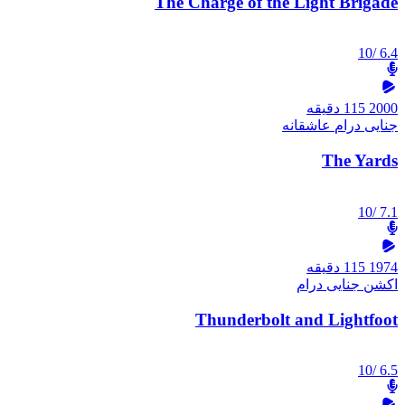
The Charge of the Light Brigade
/10
6.4
2000
115 دقیقه
جنایی
درام
عاشقانه
The Yards
/10
7.1
1974
115 دقیقه
اکشن
جنایی
درام
Thunderbolt and Lightfoot
/10
6.5