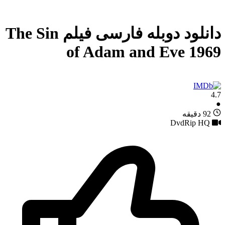
دانلود دوبله فارسی فیلم The Sin
of Adam and Eve 1969
4.7
●
92 دقیقه
DvdRip HQ