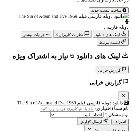
ساخت لیست جدید
دوبله فارسی
لینک های دانلود
نظرات کاربران
3
جزئیات بیشتر
لیست مرتبط
لینک های دانلود
نیاز به اشتراک ویژه
گزارش خرابی
گزارش خرابی
دانلود دوبله فارسی فیلم The Sin of Adam and Eve 1969
نام شما (اختیاری)
نوع مشکل
*
انصراف
ارسال گزارش
️ دوبله فارسی
1 لینک