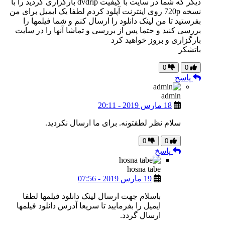
دیگر که شما در سایت با کیفیت dvdrip بارگزاری کردید را با
نسخه 720p روی اینترنت آپلود کردم لطفا یک ایمیل برای من
بفرستید تا من لینک دانلود را ارسال کنم و شما فیلمها را
بررسی کنید و حتما پس از بررسی و تماشا آنها را در سایت
بارگزاری و بروز خواهید کرد
باتشکر
0
0
پاسخ
admin
18 مارس 2019 - 20:11
سلام نظر لطفتونه. برای ما ارسال نکردید.
0
0
پاسخ
hosna tabe
19 مارس 2019 - 07:56
باسلام جهت ارسال لینک دانلود فیلمها لطفا
ایمیل را بفرمایید تا سریعا آدرس دانلود فیلمها
ارسال گردد.