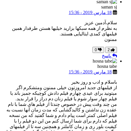
saman sj
18 مارس 2019 - 15:36
سلام،آدمین عزیز
به نظرم از همه سبکها بزارید خیلیها هستن طرفدار همین
فیلمهای کمدی ایتالیایی هستند.
ممنون
0
2
پاسخ
hosna tabe
18 مارس 2019 - 15:36
باسلام و ادب و روز بخیر
از فیلمهای جدید امروزتون خیلی ممنون ومتشکرم اگر
میتونید برای عیدی چهارم فیلم دادش کوچیکه جمیز باند یا
فیلم چهار سوار شوم یا فیلم زنان دم دراز را قرار بدید.
من چند وقت پیش در خصوص چندتا از فیلم های شما با نام
عقده زن نداشتن و کالبدگشایی که مدت زمان آنها نسبت به
فیلم اصلی کمتر است پیام دادم و شما گفتید که من نسخه
فیلم که دارم برای شما ارسال کنم من این دو فیلم را با
کیفیت بلور ری و زمان کاملتر و همچنین سه تا از فیلمهای