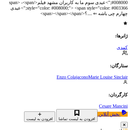
#008000;">عیدی سوم ما به کاربران مشهد فیلم</span> -<span
style="color: #008000;"> <span style="color: #003366;">عیدی
چهارم چی باشه ⇐ ....؟</span></span></span>
ژانرها:
کمدی
ستارگان:
Enzo Colajacono
Marie Louise Sinclair
کارگردان:
Cesare Mancini
پخش آنلاین
افزودن به لیست تماشا
افزودن به لیست