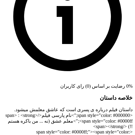
0% رضایت بر اساس (0) رای کاربران
خلاصه داستان
داستان فیلم درباره ی پسری است که عاشق معلمش میشود.
<span style="color: #000000;">نام پارسی فیلم</span> : <strong>
<span style="color: #0000ff;">معلم عشق (نه ... من باکره هستم
!!) </span></strong>
<span style="color: #0000ff;"><span style="color: