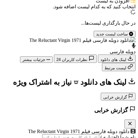
افزودن به لیست
انتخاب کنید که
به کدام لیست اضافه شود.
در حال بارگذاری لیست‌ها...
ساخت لیست جدید
دوبله فارسی
لینک های دانلود
نظرات کاربران
24
جزئیات بیشتر
لیست مرتبط
لینک های دانلود
نیاز به اشتراک ویژه
گزارش خرابی
گزارش خرابی
دانلود دوبله فارسی فیلم The Reluctant Virgin 1971
نام شما (اختیاری)