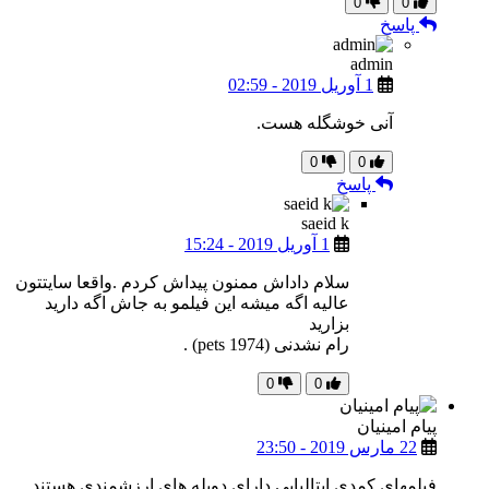
0
0
پاسخ
admin
1 آوریل 2019 - 02:59
آنی خوشگله هست.
0
0
پاسخ
saeid k
1 آوریل 2019 - 15:24
سلام داداش ممنون پیداش کردم .واقعا سایتتون
عالیه اگه میشه این فیلمو به جاش اگه دارید
بزارید
رام نشدنی (pets 1974) .
0
0
پیام امینیان
22 مارس 2019 - 23:50
فیلمهای کمدی ایتالیایی دارای دوبله های ارزشمندی هستند