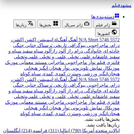
مشهد
فیلم
دسته‌بندی‌ها
ژانر فیلم
ژانر سریال
بخش‌ها
زبان‌ها
کشورها
5572
5746
Short
N/A
آهنگ
آهنگal
انیمیشن
اکشن
اکشن،
درام، ماجراجویی
بیوگرافی
تاریخی
ترسناک
جنایی
جنگی
حادثه ای
خانوادگی
درام
راز آلود
رازآلود
سیاه سفید
سیاه و
سفید
عاشقانه
علمی تخیلی
علمی و تخیلی
علمی‌و‌تخیلی
فانتزی
فیلم نوآر
ماجراجویی
ماجرایی
مستند
معمایی
موزیک
موزیکال
نمایش تلویزیونی
نوآر
هیجان انگیز
هیجانی
هیجان‌انگیز
ورزشی
وسترن
کمدی
کمدی سیاه
کوتاه
5572
5746
Short
N/A
آهنگ
آهنگal
انیمیشن
اکشن
اکشن،
درام، ماجراجویی
بیوگرافی
تاریخی
ترسناک
جنایی
جنگی
حادثه ای
خانوادگی
درام
راز آلود
رازآلود
سیاه سفید
سیاه و
سفید
عاشقانه
علمی تخیلی
علمی و تخیلی
علمی‌و‌تخیلی
فانتزی
فیلم نوآر
ماجراجویی
ماجرایی
مستند
معمایی
موزیک
موزیکال
نمایش تلویزیونی
نوآر
هیجان انگیز
هیجانی
هیجان‌انگیز
ورزشی
وسترن
کمدی
کمدی سیاه
کوتاه
بخش‌ها یافت نشد.
زبان‌ها یافت نشد.
ایالات متحده آمریکا (790)
ایتالیا (311)
فرانسه (214)
انگلستان