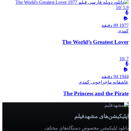
/10
5.9
1977
89 دقیقه
کمدی
The World’s Greatest Lover
/10
7
1944
94 دقیقه
عاشقانه
ماجراجویی
کمدی
The Princess and the Pirate
اپلیکیشن‌های مشهدفیلم
دانلود اپلیکیشن مخصوص دستگاه‌های مختلف