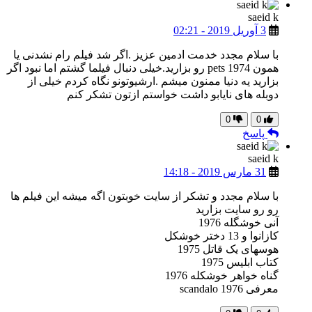
saeid k
3 آوریل 2019 - 02:21
با سلام مجدد خدمت ادمین عزیز .اگر شد فیلم رام نشدنی یا
همون pets 1974 رو بزارید.خیلی دنبال فیلما گشتم اما نبود اگر
بزارید یه دنیا ممنون میشم .ارشیوتونو نگاه کردم خیلی از
دوبله های نایابو داشت خواستم ازتون تشکر کنم
0
0
پاسخ
saeid k
31 مارس 2019 - 14:18
با سلام مجدد و تشکر از سایت خوبتون اگه میشه این فیلم ها
رو رو سایت بزارید
آنی خوشگله 1976
کازانوا و 13 دختر خوشکل
هوسهای یک قاتل 1975
کتاب ابلیس 1975
گناه خواهر خوشکله 1976
معرفی 1976 scandalo