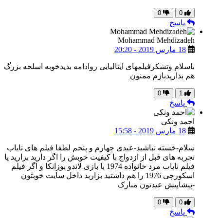
0
0
پاسخ
Mohammad Mehdizadeh
18 مارس 2019 - 20:20
باسلام وتشکرفیلمهای ایتالیایی روادامه بدیدخوبه اسلحه بزرگ
هم بذاریدبازم ممنون
0
1
پاسخ
احمد ونکی
18 مارس 2019 - 15:58
سلام-خسته نباشید-عیدی چهارم و پنجم لطفا فیلم های نایاب
تجربه های قبل از ازدواج با کیفیت خوبش را اگر دارید بزارید یا
فیلم نایاب مرد خانواده 1974 با بازی لاندو بوزانکا و اگر فیلم
اسکورچی 1976 را هم داشتید بزارید داخل سایت خوبتون
-پیشاپیش عیدتون مبارک
0
0
پاسخ