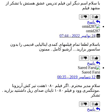
با سلام اسم دیگر این فیلم تدریس عشق هستش با تشکر از
مشهد فیلم
0
0
پاسخ
omid287
24 نوامبر 2022 - 07:44
باسلام لطفا تمام فیلمهای کمدی ایتالیایی قدیمی را بدون
سانسور بزارید… آرشیو کامل . ممنون
0
0
پاسخ
Saeed Farsi
12 دسامبر 2019 - 00:35
سلام مدیر محترم . اگر فیلم ۱۰۸۰هفت تیر کش آریزونا
.مونتگمری وود و فیلم ۱۰۸۰ تایتان صدای ریل داشتتید بزارید .
تشکر
0
0
پاسخ