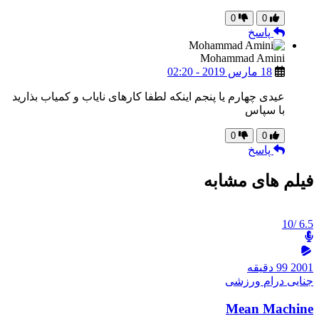
0
0
پاسخ
Mohammad Amini
18 مارس 2019 - 02:20
عیدی چهارم یا پنجم اینکه لطفا کارهای نایاب و کمیاب بذارید
با سپاس
0
0
پاسخ
فیلم های مشابه
/10
6.5
2001
99 دقیقه
جنایی
درام
ورزشی
Mean Machine