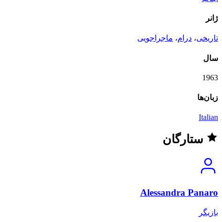
ژانر
تاریخی
،
درام
،
ماجراجویی
سال
1963
زبان‌ها
Italian
ستارگان
Alessandra Panaro
بازیگر