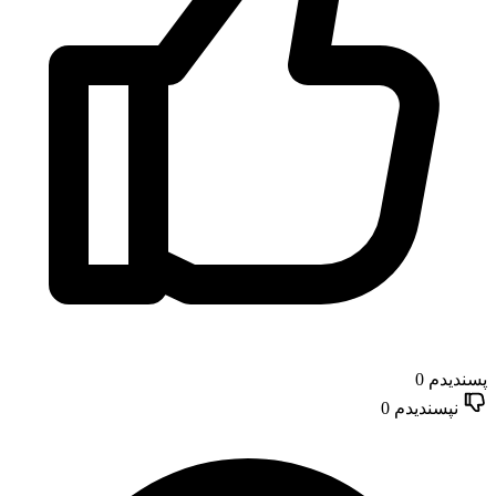
پسندیدم
0
نپسندیدم
0