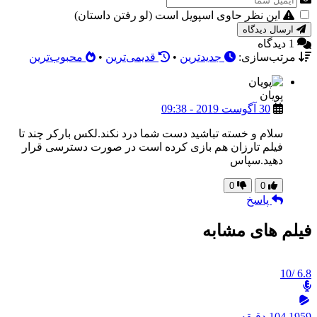
این نظر حاوی اسپویل است (لو رفتن داستان)
ارسال دیدگاه
1 دیدگاه
مرتب‌سازی:
جدیدترین
•
قدیمی‌ترین
•
محبوب‌ترین
پویان
30 آگوست 2019 - 09:38
سلام و خسته تباشید دست شما درد نکند.لکس بارکر چند تا
فیلم تارزان هم بازی کرده است در صورت دسترسی قرار
دهید.سپاس
0
0
پاسخ
فیلم های مشابه
/10
6.8
1959
104 دقیقه