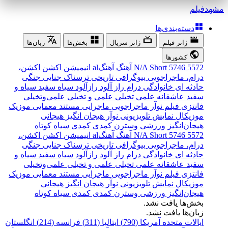
مشهد
فیلم
دسته‌بندی‌ها
ژانر فیلم
ژانر سریال
بخش‌ها
زبان‌ها
کشورها
5572
5746
Short
N/A
آهنگ
آهنگal
انیمیشن
اکشن
اکشن،
درام، ماجراجویی
بیوگرافی
تاریخی
ترسناک
جنایی
جنگی
حادثه ای
خانوادگی
درام
راز آلود
رازآلود
سیاه سفید
سیاه و
سفید
عاشقانه
علمی تخیلی
علمی و تخیلی
علمی‌و‌تخیلی
فانتزی
فیلم نوآر
ماجراجویی
ماجرایی
مستند
معمایی
موزیک
موزیکال
نمایش تلویزیونی
نوآر
هیجان انگیز
هیجانی
هیجان‌انگیز
ورزشی
وسترن
کمدی
کمدی سیاه
کوتاه
5572
5746
Short
N/A
آهنگ
آهنگal
انیمیشن
اکشن
اکشن،
درام، ماجراجویی
بیوگرافی
تاریخی
ترسناک
جنایی
جنگی
حادثه ای
خانوادگی
درام
راز آلود
رازآلود
سیاه سفید
سیاه و
سفید
عاشقانه
علمی تخیلی
علمی و تخیلی
علمی‌و‌تخیلی
فانتزی
فیلم نوآر
ماجراجویی
ماجرایی
مستند
معمایی
موزیک
موزیکال
نمایش تلویزیونی
نوآر
هیجان انگیز
هیجانی
هیجان‌انگیز
ورزشی
وسترن
کمدی
کمدی سیاه
کوتاه
بخش‌ها یافت نشد.
زبان‌ها یافت نشد.
ایالات متحده آمریکا (790)
ایتالیا (311)
فرانسه (214)
انگلستان