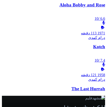
Aloha Bobby and Rose
/10
6.6
1971
113 دقیقه
درام
کمدی
Kotch
/10
7.4
1958
121 دقیقه
درام
کمدی
The Last Hurrah