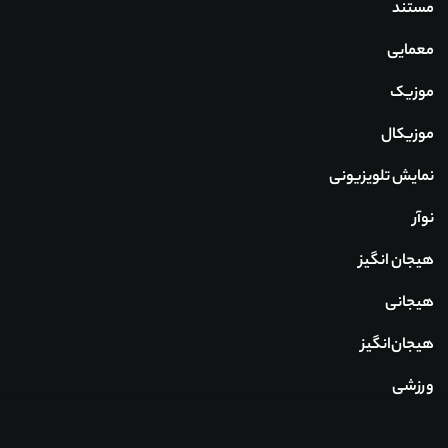
مستند
معمایی
موزیک
موزیکال
نمایش تلویزیونی
نوآر
هیجان انگیز
هیجانی
هیجان‌انگیز
ورزشی
وسترن
لینک های دانلود
نظرات کاربران
جزئیات بیشتر