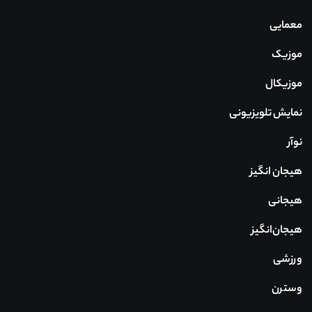
معمایی
موزیک
موزیکال
نمایش تلویزیونی
نوآر
هیجان انگیز
هیجانی
هیجان‌انگیز
ورزشی
وسترن