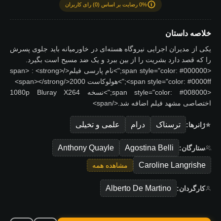
0% رضایت بر اساس (0) رای کاربران
خلاصه داستان
یکی از مدیران اجرایی نیروگاه هسته‌ای در خاورمیانه باید جلوی پسرش
را که قصد دارد بشریت را از بین ببرد و یک ضد مسیح است بگیرد.
<span style="color: #000000;">نام پارسی فیلم</span> : <strong>
<span style="color: #0000ff;">هولوکاست 2000</span></strong>
<span style="color: #008000;">نسخه 1080p Bluray X264
اختصاصی مشهد فیلم اضافه شد.</span>
ترسناک
درام
علمی و تخیلی
ژانرها:
Anthony Quayle
Agostina Belli
ستارگان:
Caroline Langrishe
مشاهده همه
Alberto De Martino
کارگردان: