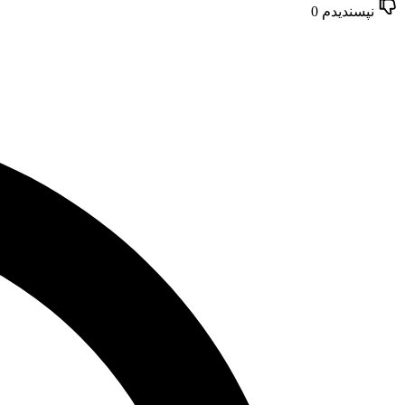
نپسندیدم
0