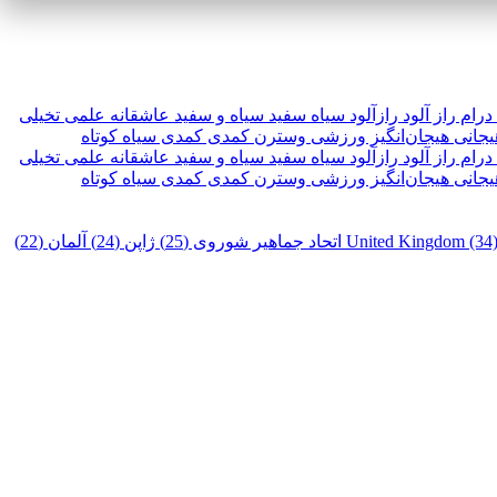
درام
راز آلود
رازآلود
سیاه سفید
سیاه و سفید
عاشقانه
علمی تخیلی
یجانی
هیجان‌انگیز
ورزشی
وسترن
کمدی
کمدی سیاه
کوتاه
درام
راز آلود
رازآلود
سیاه سفید
سیاه و سفید
عاشقانه
علمی تخیلی
یجانی
هیجان‌انگیز
ورزشی
وسترن
کمدی
کمدی سیاه
کوتاه
United Kingdom (34
اتحاد جماهیر شوروی (25)
ژاپن (24)
آلمان (22)