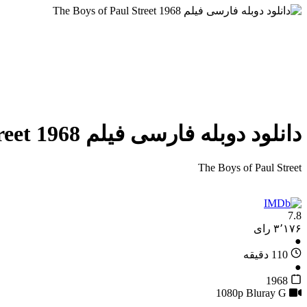
دانلود دوبله فارسی فیلم The Boys of Paul Street 1968
The Boys of Paul Street
7.8
۳٬۱۷۶ رای
●
110 دقیقه
●
1968
G
1080p Bluray