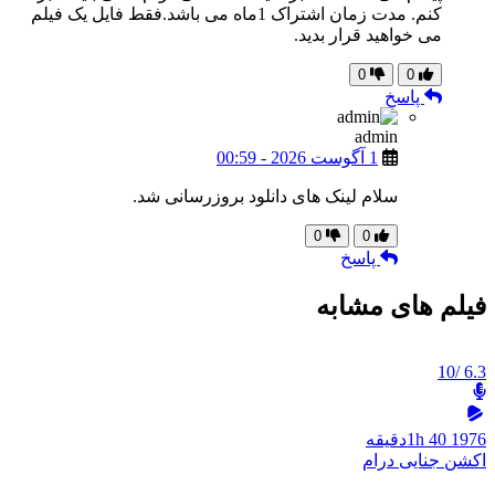
کنم. مدت زمان اشتراک 1ماه می باشد.فقط فایل یک فیلم
می خواهید قرار بدید.
0
0
پاسخ
admin
1 آگوست 2026 - 00:59
سلام لینک های دانلود بروزرسانی شد.
0
0
پاسخ
فیلم های مشابه
/10
6.3
1976
1h 40دقیقه
اکشن
جنایی
درام