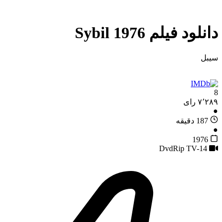
دانلود فیلم Sybil 1976
سیبل
8
●
187 دقیقه
●
1976
TV-14
DvdRip