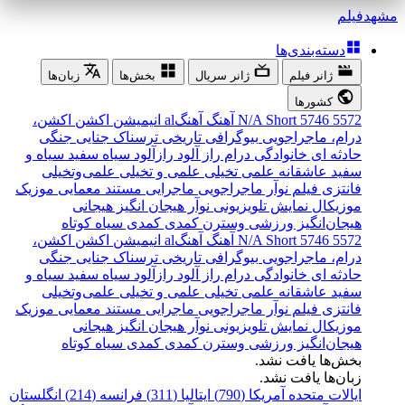
مشهد
فیلم
دسته‌بندی‌ها
ژانر فیلم
ژانر سریال
بخش‌ها
زبان‌ها
کشورها
5572
5746
Short
N/A
آهنگ
آهنگal
انیمیشن
اکشن
اکشن،
درام، ماجراجویی
بیوگرافی
تاریخی
ترسناک
جنایی
جنگی
حادثه ای
خانوادگی
درام
راز آلود
رازآلود
سیاه سفید
سیاه و
سفید
عاشقانه
علمی تخیلی
علمی و تخیلی
علمی‌و‌تخیلی
فانتزی
فیلم نوآر
ماجراجویی
ماجرایی
مستند
معمایی
موزیک
موزیکال
نمایش تلویزیونی
نوآر
هیجان انگیز
هیجانی
هیجان‌انگیز
ورزشی
وسترن
کمدی
کمدی سیاه
کوتاه
5572
5746
Short
N/A
آهنگ
آهنگal
انیمیشن
اکشن
اکشن،
درام، ماجراجویی
بیوگرافی
تاریخی
ترسناک
جنایی
جنگی
حادثه ای
خانوادگی
درام
راز آلود
رازآلود
سیاه سفید
سیاه و
سفید
عاشقانه
علمی تخیلی
علمی و تخیلی
علمی‌و‌تخیلی
فانتزی
فیلم نوآر
ماجراجویی
ماجرایی
مستند
معمایی
موزیک
موزیکال
نمایش تلویزیونی
نوآر
هیجان انگیز
هیجانی
هیجان‌انگیز
ورزشی
وسترن
کمدی
کمدی سیاه
کوتاه
بخش‌ها یافت نشد.
زبان‌ها یافت نشد.
ایالات متحده آمریکا (790)
ایتالیا (311)
فرانسه (214)
انگلستان