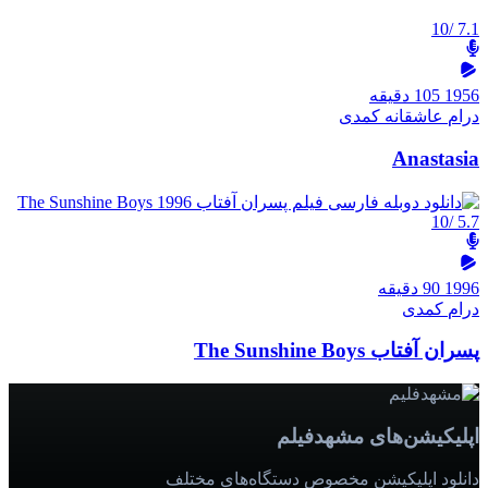
/10
7.1
1956
105 دقیقه
درام
عاشقانه
کمدی
Anastasia
/10
5.7
1996
90 دقیقه
درام
کمدی
پسران آفتاب The Sunshine Boys
اپلیکیشن‌های مشهدفیلم
دانلود اپلیکیشن مخصوص دستگاه‌های مختلف