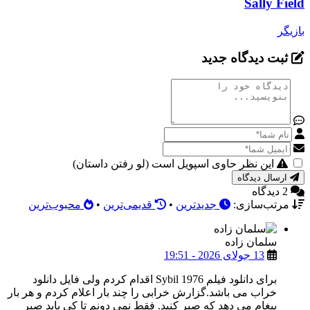
Sally Field
بازیگر
ثبت دیدگاه جدید
این نظر حاوی اسپویل است (لو رفتن داستان)
ارسال دیدگاه
2 دیدگاه
مرتب‌سازی:
جدیدترین
•
قدیمی‌ترین
•
محبوب‌ترین
سلمان زاده
13 جولای 2026 - 19:51
برای دانلود فیلم Sybil 1976 اقدام کردم ولی فایل دانلود
خراب می باشد.گزارش خرابی را چند بار اعلام کردم و هر بار
پیغام می دهد که صبر کنید. فقط نمی دونم تا کی باید صبر