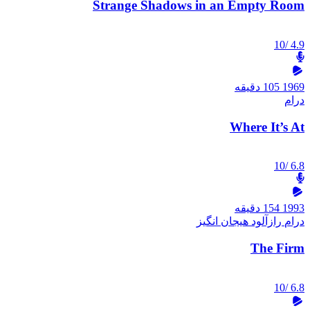
Strange Shadows in an Empty Room
/10
4.9
1969
105 دقیقه
درام
Where It’s At
/10
6.8
1993
154 دقیقه
درام
رازآلود
هیجان انگیز
The Firm
/10
6.8