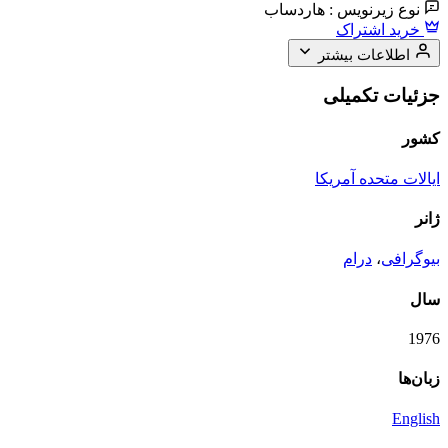
نوع زیرنویس :
هاردساب
خرید اشتراک
اطلاعات بیشتر
جزئیات تکمیلی
کشور
ایالات متحده آمریکا
ژانر
بیوگرافی
،
درام
سال
1976
زبان‌ها
English