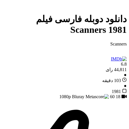
دانلود دوبله فارسی فیلم
Scanners 1981
Scanners
6.8
44,811 رای
●
103 دقیقه
●
1981
60
18
1080p Bluray