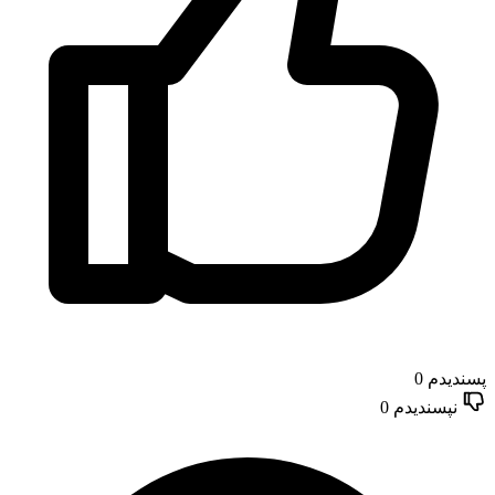
پسندیدم
0
نپسندیدم
0