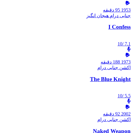
1953
95 دقیقه
جنایی
درام
هیجان انگیز
I Confess
/10
7.1
1973
188 دقیقه
اکشن
جنایی
درام
The Blue Knight
/10
5.5
2002
92 دقیقه
اکشن
جنایی
درام
Naked Weapon