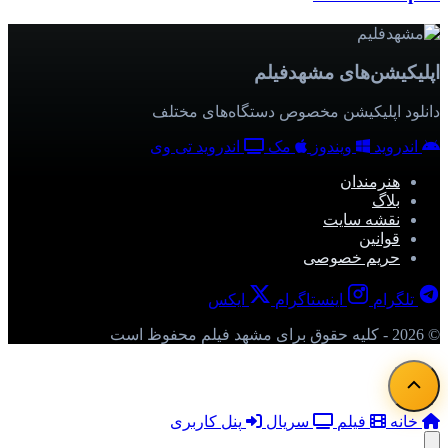
اپلیکیشن‌های مشهدفیلم
دانلود اپلیکیشن مخصوص دستگاه‌های مختلف
اندروید
ویندوز
مک
اندروید تی وی
هنرمندان
بلاگ
نقشه سایت
قوانین
حریم خصوصی
تلگرام
اینستاگرام
ایکس
© 2026 - کلیه حقوق برای مشهد فیلم محفوظ است
خانه
فیلم
سریال
پنل کاربری