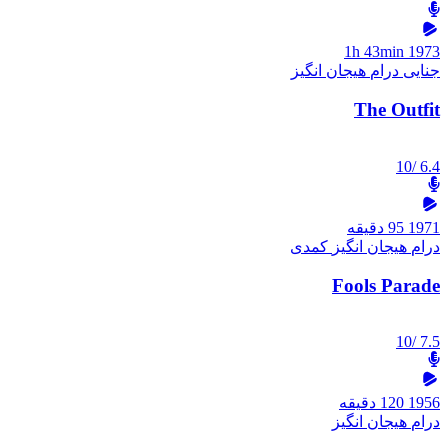
1h 43min
1973
جنایی
درام
هیجان انگیز
The Outfit
/10
6.4
1971
95 دقیقه
درام
هیجان انگیز
کمدی
Fools Parade
/10
7.5
1956
120 دقیقه
درام
هیجان انگیز