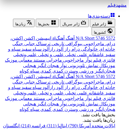
مشهد
فیلم
دسته‌بندی‌ها
ژانر فیلم
ژانر سریال
بخش‌ها
زبان‌ها
کشورها
5572
5746
Short
N/A
آهنگ
آهنگal
انیمیشن
اکشن
اکشن،
درام، ماجراجویی
بیوگرافی
تاریخی
ترسناک
جنایی
جنگی
حادثه ای
خانوادگی
درام
راز آلود
رازآلود
سیاه سفید
سیاه و
سفید
عاشقانه
علمی تخیلی
علمی و تخیلی
علمی‌و‌تخیلی
فانتزی
فیلم نوآر
ماجراجویی
ماجرایی
مستند
معمایی
موزیک
موزیکال
نمایش تلویزیونی
نوآر
هیجان انگیز
هیجانی
هیجان‌انگیز
ورزشی
وسترن
کمدی
کمدی سیاه
کوتاه
5572
5746
Short
N/A
آهنگ
آهنگal
انیمیشن
اکشن
اکشن،
درام، ماجراجویی
بیوگرافی
تاریخی
ترسناک
جنایی
جنگی
حادثه ای
خانوادگی
درام
راز آلود
رازآلود
سیاه سفید
سیاه و
سفید
عاشقانه
علمی تخیلی
علمی و تخیلی
علمی‌و‌تخیلی
فانتزی
فیلم نوآر
ماجراجویی
ماجرایی
مستند
معمایی
موزیک
موزیکال
نمایش تلویزیونی
نوآر
هیجان انگیز
هیجانی
هیجان‌انگیز
ورزشی
وسترن
کمدی
کمدی سیاه
کوتاه
بخش‌ها یافت نشد.
زبان‌ها یافت نشد.
ایالات متحده آمریکا (790)
ایتالیا (311)
فرانسه (214)
انگلستان