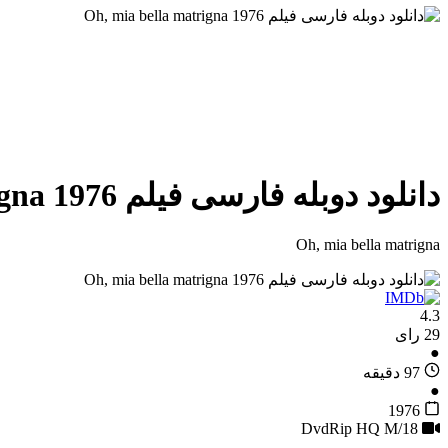
دانلود دوبله فارسی فیلم Oh, mia bella matrigna 1976
Oh, mia bella matrigna
4.3
29 رای
●
97 دقیقه
●
1976
M/18
DvdRip HQ