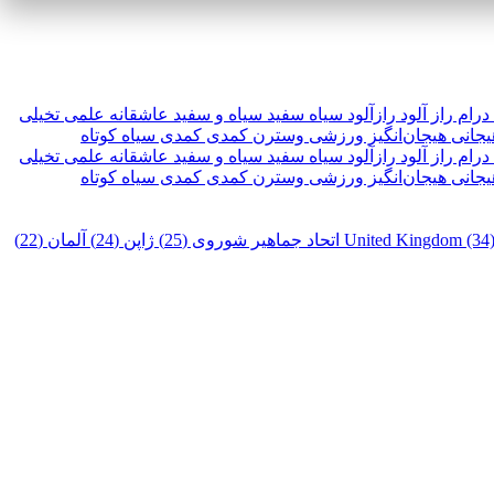
درام
راز آلود
رازآلود
سیاه سفید
سیاه و سفید
عاشقانه
علمی تخیلی
یجانی
هیجان‌انگیز
ورزشی
وسترن
کمدی
کمدی سیاه
کوتاه
درام
راز آلود
رازآلود
سیاه سفید
سیاه و سفید
عاشقانه
علمی تخیلی
یجانی
هیجان‌انگیز
ورزشی
وسترن
کمدی
کمدی سیاه
کوتاه
United Kingdom (34
اتحاد جماهیر شوروی (25)
ژاپن (24)
آلمان (22)