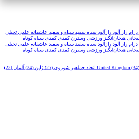
درام
راز آلود
رازآلود
سیاه سفید
سیاه و سفید
عاشقانه
علمی تخیلی
یجانی
هیجان‌انگیز
ورزشی
وسترن
کمدی
کمدی سیاه
کوتاه
درام
راز آلود
رازآلود
سیاه سفید
سیاه و سفید
عاشقانه
علمی تخیلی
یجانی
هیجان‌انگیز
ورزشی
وسترن
کمدی
کمدی سیاه
کوتاه
United Kingdom (34
اتحاد جماهیر شوروی (25)
ژاپن (24)
آلمان (22)