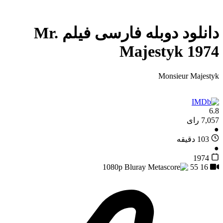
دانلود دوبله فارسی فیلم Mr.
Majestyk 1974
Monsieur Majestyk
6.8
7,057 رای
●
103 دقیقه
●
1974
55
16
1080p Bluray