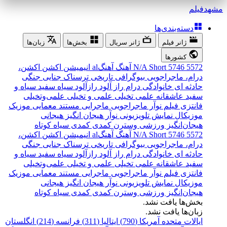
مشهد
فیلم
دسته‌بندی‌ها
ژانر فیلم
ژانر سریال
بخش‌ها
زبان‌ها
کشورها
5572
5746
Short
N/A
آهنگ
آهنگal
انیمیشن
اکشن
اکشن،
درام، ماجراجویی
بیوگرافی
تاریخی
ترسناک
جنایی
جنگی
حادثه ای
خانوادگی
درام
راز آلود
رازآلود
سیاه سفید
سیاه و
سفید
عاشقانه
علمی تخیلی
علمی و تخیلی
علمی‌و‌تخیلی
فانتزی
فیلم نوآر
ماجراجویی
ماجرایی
مستند
معمایی
موزیک
موزیکال
نمایش تلویزیونی
نوآر
هیجان انگیز
هیجانی
هیجان‌انگیز
ورزشی
وسترن
کمدی
کمدی سیاه
کوتاه
5572
5746
Short
N/A
آهنگ
آهنگal
انیمیشن
اکشن
اکشن،
درام، ماجراجویی
بیوگرافی
تاریخی
ترسناک
جنایی
جنگی
حادثه ای
خانوادگی
درام
راز آلود
رازآلود
سیاه سفید
سیاه و
سفید
عاشقانه
علمی تخیلی
علمی و تخیلی
علمی‌و‌تخیلی
فانتزی
فیلم نوآر
ماجراجویی
ماجرایی
مستند
معمایی
موزیک
موزیکال
نمایش تلویزیونی
نوآر
هیجان انگیز
هیجانی
هیجان‌انگیز
ورزشی
وسترن
کمدی
کمدی سیاه
کوتاه
بخش‌ها یافت نشد.
زبان‌ها یافت نشد.
ایالات متحده آمریکا (790)
ایتالیا (311)
فرانسه (214)
انگلستان