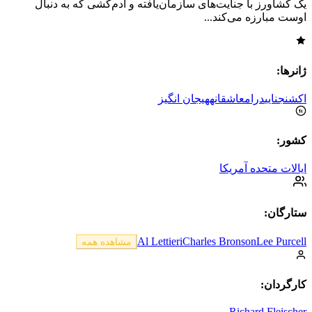
یک کشاورز با جنایت‌های سازمان‌یافته و آدم‌کشی که به دنبال
اوست مبارزه می‌کند...
ژانرها:
اکشن
جنایی
درام
عاشقانه
هیجان انگیز
کشور:
ایالات متحده آمریکا
ستارگان:
Al Lettieri
Charles Bronson
Lee Purcell
مشاهده همه
کارگردان:
Richard Fleischer