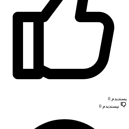
پسندیدم
0
نپسندیدم
0