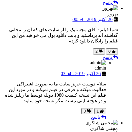
پاسخ
بهروز
26 اکتبر 2019 - 00:59
شما فیلم : آقای مجستیک را از سایت های که آن را مجانی
گذاشته اند برداشتید و بابت دانلود پول می خواهید من این
فیلم را رایگان دانلود کردم
2
0
پاسخ
admin
26 اکتبر 2019 - 03:54
سلام دوست عزیز سایت ما به صورت اشتراکی
فعالیت میکنه و فرقی در فیلم نمیکنه و در مورد این
فیلم این نسخه کیفیت 1080 دوبله توسط ما ریلیز شده
و در هیچ سایتی نیست مگر نسخه خود سایت.
0
1
پاسخ
مجتبی شاکری