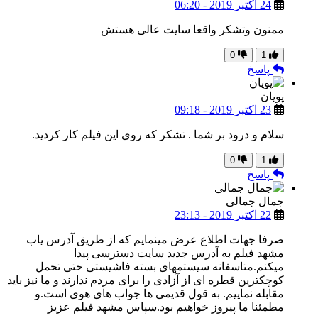
24 اکتبر 2019 - 06:20
ممنون وتشکر واقعا سایت عالی هستش
0
1
پاسخ
پویان
23 اکتبر 2019 - 09:18
سلام و درود بر شما . تشکر که روی این فیلم کار کردید.
0
1
پاسخ
جمال جمالی
22 اکتبر 2019 - 23:13
صرفا جهات اطلاع عرض مینمایم که از طریق آدرس یاب
مشهد فیلم به آدرس جدید سایت دسترسی پیدا
میکنم.متاسفانه سیستمهای بسته فاشیستی حتی تحمل
کوچکترین قطره ای از آزادی را برای مردم ندارند و ما نیز باید
مقابله نماییم. به قول قدیمی ها جواب های هوی است.و
مطمئنا ما پیروز خواهیم بود.سپاس مشهد فیلم عزیز