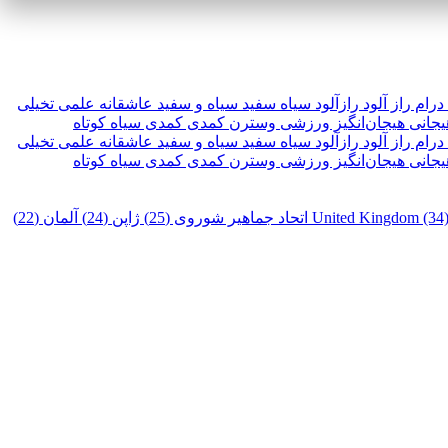
درام
راز آلود
رازآلود
سیاه سفید
سیاه و سفید
عاشقانه
علمی تخیلی
یجانی
هیجان‌انگیز
ورزشی
وسترن
کمدی
کمدی سیاه
کوتاه
درام
راز آلود
رازآلود
سیاه سفید
سیاه و سفید
عاشقانه
علمی تخیلی
یجانی
هیجان‌انگیز
ورزشی
وسترن
کمدی
کمدی سیاه
کوتاه
United Kingdom (34
اتحاد جماهیر شوروی (25)
ژاپن (24)
آلمان (22)