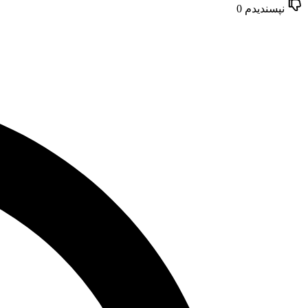
نپسندیدم
0