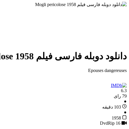
دانلود دوبله فارسی فیلم Mogli pericolose 1958
Epouses dangereuses
6.3
79 رای
●
103 دقیقه
●
1958
16
DvdRip