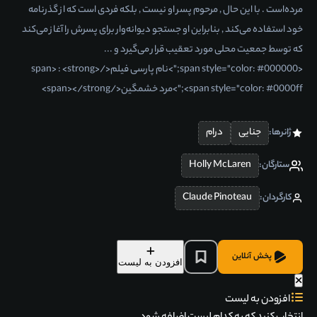
مرده‌است . با این حال , مرحوم پسر او نیست , بلکه فردی است که از گذرنامه
خود استفاده می‌کند , بنابراین او جستجو دیوانه‌وار برای پسرش را آغاز می‌کند
که توسط جمعیت محلی مورد تعقیب قرار می‌گیرد و ...
<span style="color: #000000;">نام پارسی فیلم</span> : <strong>
<span style="color: #0000ff;">مرد خشمگین</span></strong>
جنایی
درام
ژانرها:
Holly McLaren
ستارگان:
Claude Pinoteau
کارگردان:
پخش آنلاین
افزودن به لیست
افزودن به لیست