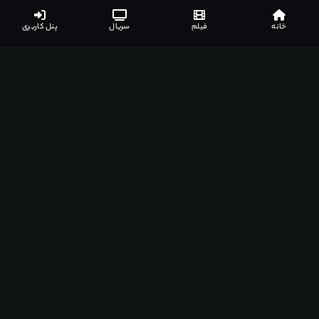
خانه
فیلم
سریال
پنل کاربری
لینک های دانلود
نظرات کاربران
1
جزئیات بیشتر
لیست مرتبط
لینک های دانلود
نیاز به اشتراک ویژه
گزارش خرابی
گزارش خرابی
دانلود دوبله فارسی فیلم L’homme en colère 1979
نام شما (اختیاری)
نوع مشکل
*
انصراف
ارسال گزارش
️ دوبله فارسی
1 لینک