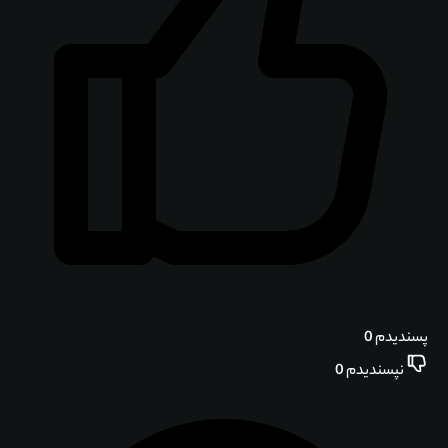
پسندیدم
0
نپسندیدم
0