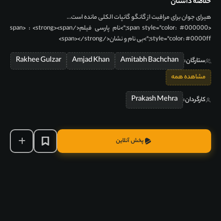
خلاصه داستان
هیرای جوان برای مراقبت از گانگو گانپات الکلی مانده است...
<span style="color: #000000;">نام پارسی فیلم</span> : <strong><span
style="color: #0000ff;">بی نام و نشان</span></strong>
Rakhee Gulzar
Amjad Khan
Amitabh Bachchan
ستارگان:
مشاهده همه
Prakash Mehra
کارگردان:
پخش آنلاین