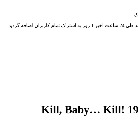
ک
اربران اضافه گردید.