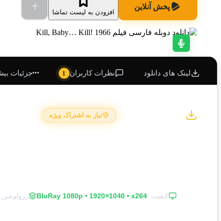
پخش آنلاین
افزودن به لیست تماشا
لینک های دانلود
نظرات کاربران
جزئیات بیش
1
لینک های دانلود
نیاز به اشتراک ویژه
️ دوبله فارسی
کیفیت :
BluRay 1080p • 1920×1040 • x264
رزولوشن :