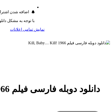
اضافه شدن اشترا
با توجه به مشکل دانلود طی 24 ساعت اخیر 1 روز به اشتراک تمام ک
نمایش تمامی اعلانات
دانلود دوبله فارسی فیلم Kill, Baby… Kill! 1966
Operazione paura