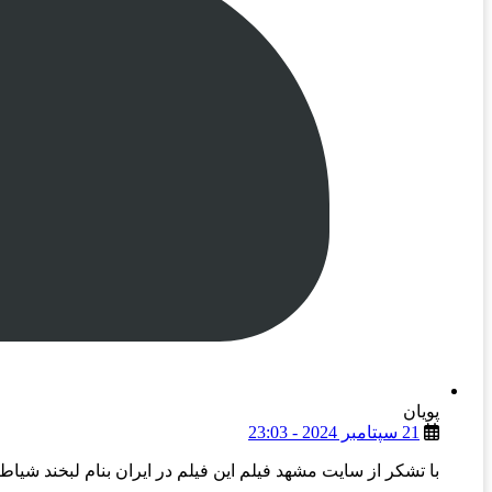
پویان
21 سپتامبر 2024 - 23:03
با تشکر از سایت مشهد فیلم این فیلم در ایران بنام لبخند شیاط