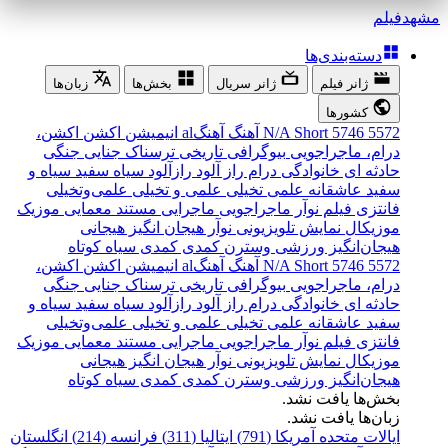
مشهد
فیلم
دسته‌بندی‌ها
ژانر فیلم
ژانر سریال
بخش‌ها
زبان‌ها
کشورها
5572
5746
Short
N/A
آهنگ
آهنگal
انیمیشن
اکشن
اکشن،
درام، ماجراجویی
بیوگرافی
تاریخی
ترسناک
جنایی
جنگی
حادثه ای
خانوادگی
درام
راز آلود
رازآلود
سیاه سفید
سیاه و
سفید
عاشقانه
علمی تخیلی
علمی و تخیلی
علمی‌و‌تخیلی
فانتزی
فیلم نوآر
ماجراجویی
ماجرایی
مستند
معمایی
موزیک
موزیکال
نمایش تلویزیونی
نوآر
هیجان انگیز
هیجانی
هیجان‌انگیز
ورزشی
وسترن
کمدی
کمدی سیاه
کوتاه
5572
5746
Short
N/A
آهنگ
آهنگal
انیمیشن
اکشن
اکشن،
درام، ماجراجویی
بیوگرافی
تاریخی
ترسناک
جنایی
جنگی
حادثه ای
خانوادگی
درام
راز آلود
رازآلود
سیاه سفید
سیاه و
سفید
عاشقانه
علمی تخیلی
علمی و تخیلی
علمی‌و‌تخیلی
فانتزی
فیلم نوآر
ماجراجویی
ماجرایی
مستند
معمایی
موزیک
موزیکال
نمایش تلویزیونی
نوآر
هیجان انگیز
هیجانی
هیجان‌انگیز
ورزشی
وسترن
کمدی
کمدی سیاه
کوتاه
بخش‌ها یافت نشد.
زبان‌ها یافت نشد.
ایالات متحده آمریکا (791)
ایتالیا (311)
فرانسه (214)
انگلستان