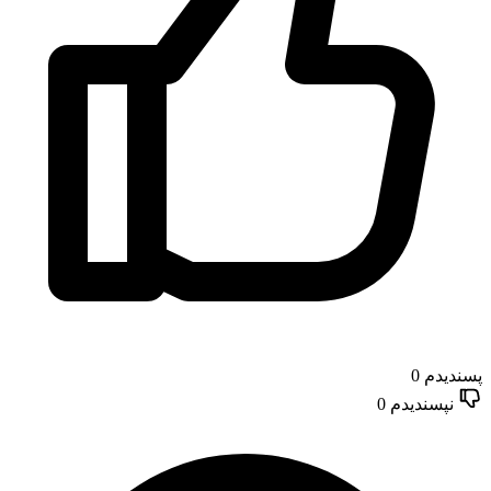
پسندیدم
0
نپسندیدم
0