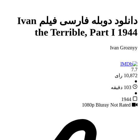
دانلود دوبله فارسی فیلم Ivan
the Terrible, Part I 1944
Ivan Groznyy
7.7
10,872 رای
●
103 دقیقه
●
1944
Not Rated
1080p Bluray