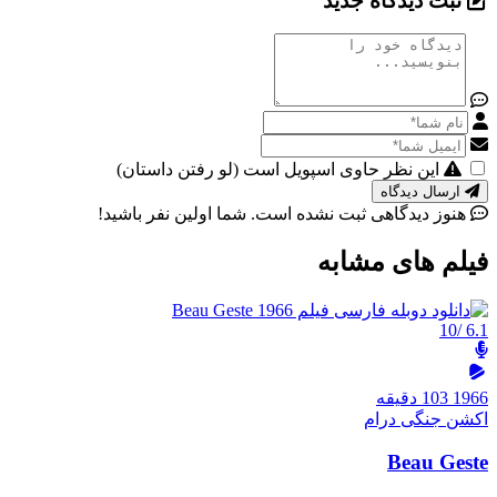
ثبت دیدگاه جدید
این نظر حاوی اسپویل است (لو رفتن داستان)
ارسال دیدگاه
هنوز دیدگاهی ثبت نشده است. شما اولین نفر باشید!
فیلم های مشابه
/10
6.1
1966
103 دقیقه
اکشن
جنگی
درام
Beau Geste