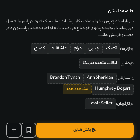
خلاصه داستان
پس از اینکه چیپس مگوایر، صاحب کلوپ شبانه متقلب، یک خبرچین پلیس را به قتل
می رساند، از نوازنده پیانوی خود باج می گیرد تا به او اجازه دهد در پانسیون مادر
عجیب و غریبش بماند...
آهنگ
جنایی
درام
عاشقانه
کمدی
ژانرها:
ایالات متحده آمریکا
کشور:
Brandon Tynan
Ann Sheridan
ستارگان:
Humphrey Bogart
مشاهده همه
Lewis Seiler
کارگردان:
پخش آنلاین