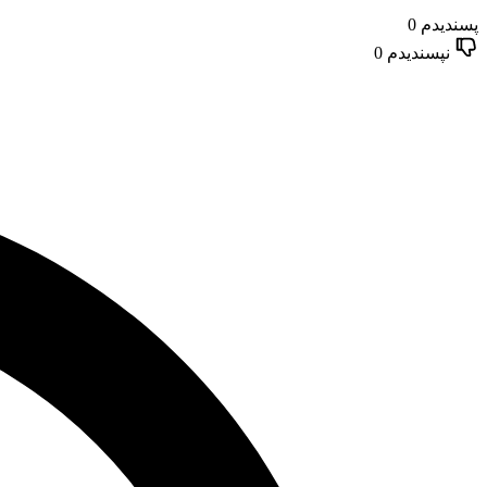
پسندیدم
0
نپسندیدم
0