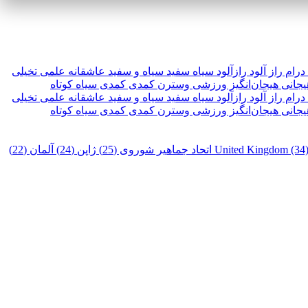
درام
راز آلود
رازآلود
سیاه سفید
سیاه و سفید
عاشقانه
علمی تخیلی
یجانی
هیجان‌انگیز
ورزشی
وسترن
کمدی
کمدی سیاه
کوتاه
درام
راز آلود
رازآلود
سیاه سفید
سیاه و سفید
عاشقانه
علمی تخیلی
یجانی
هیجان‌انگیز
ورزشی
وسترن
کمدی
کمدی سیاه
کوتاه
United Kingdom (34
اتحاد جماهیر شوروی (25)
ژاپن (24)
آلمان (22)