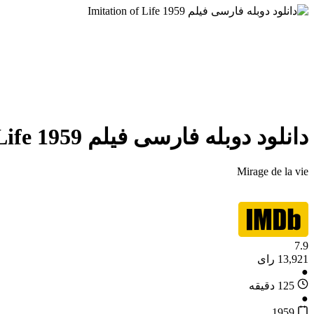
دانلود دوبله فارسی فیلم Imitation of Life 1959
Mirage de la vie
7.9
13,921 رای
●
125 دقیقه
●
1959