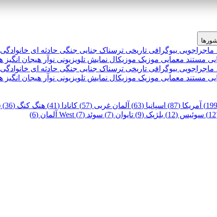
ورها
 ماجراجویی
بیوگرافی
تاریخی
ترسناک
جنایی
جنگی
حادثه ای
خانوادگی
یی
مستند
معمایی
موزیک
موزیکال
نمایش تلویزیونی
نوآر
هیجان انگیز
ه
 ماجراجویی
بیوگرافی
تاریخی
ترسناک
جنایی
جنگی
حادثه ای
خانوادگی
یی
مستند
معمایی
موزیک
موزیکال
نمایش تلویزیونی
نوآر
هیجان انگیز
ه
آمریکا (87)
اسپانیا (63)
آلمان غربی (57)
کانادا (41)
هنگ کنگ (36)
)
سوئیس (12)
بلژیک (9)
تایوان (7)
سوئد (7)
West آلمان (6)