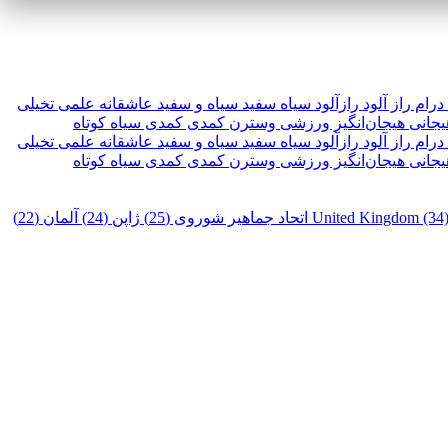
درام
راز آلود
رازآلود
سیاه سفید
سیاه و سفید
عاشقانه
علمی تخیلی
یجانی
هیجان‌انگیز
ورزشی
وسترن
کمدی
کمدی سیاه
کوتاه
درام
راز آلود
رازآلود
سیاه سفید
سیاه و سفید
عاشقانه
علمی تخیلی
یجانی
هیجان‌انگیز
ورزشی
وسترن
کمدی
کمدی سیاه
کوتاه
United Kingdom (34
اتحاد جماهیر شوروی (25)
ژاپن (24)
آلمان (22)