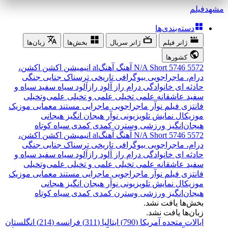
مشهد
فیلم
دسته‌بندی‌ها
ژانر فیلم
ژانر سریال
بخش‌ها
زبان‌ها
کشورها
5572
5746
Short
N/A
آهنگ
آهنگal
انیمیشن
اکشن
اکشن،
درام، ماجراجویی
بیوگرافی
تاریخی
ترسناک
جنایی
جنگی
حادثه ای
خانوادگی
درام
راز آلود
رازآلود
سیاه سفید
سیاه و
سفید
عاشقانه
علمی تخیلی
علمی و تخیلی
علمی‌و‌تخیلی
فانتزی
فیلم نوآر
ماجراجویی
ماجرایی
مستند
معمایی
موزیک
موزیکال
نمایش تلویزیونی
نوآر
هیجان انگیز
هیجانی
هیجان‌انگیز
ورزشی
وسترن
کمدی
کمدی سیاه
کوتاه
5572
5746
Short
N/A
آهنگ
آهنگal
انیمیشن
اکشن
اکشن،
درام، ماجراجویی
بیوگرافی
تاریخی
ترسناک
جنایی
جنگی
حادثه ای
خانوادگی
درام
راز آلود
رازآلود
سیاه سفید
سیاه و
سفید
عاشقانه
علمی تخیلی
علمی و تخیلی
علمی‌و‌تخیلی
فانتزی
فیلم نوآر
ماجراجویی
ماجرایی
مستند
معمایی
موزیک
موزیکال
نمایش تلویزیونی
نوآر
هیجان انگیز
هیجانی
هیجان‌انگیز
ورزشی
وسترن
کمدی
کمدی سیاه
کوتاه
بخش‌ها یافت نشد.
زبان‌ها یافت نشد.
ایالات متحده آمریکا (790)
ایتالیا (311)
فرانسه (214)
انگلستان