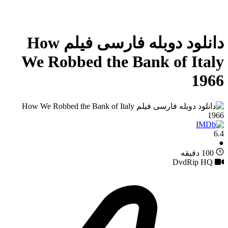
دانلود دوبله فارسی فیلم How
We Robbed the Bank of Italy
1966
6.4
●
100 دقیقه
DvdRip HQ