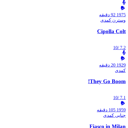
1975
92 دقیقه
وسترن
کمدی
Cipolla Colt
/10
7.2
1929
20 دقیقه
کمدی
They Go Boom!
/10
7.1
1959
105 دقیقه
جنایی
کمدی
Fiasco in Milan