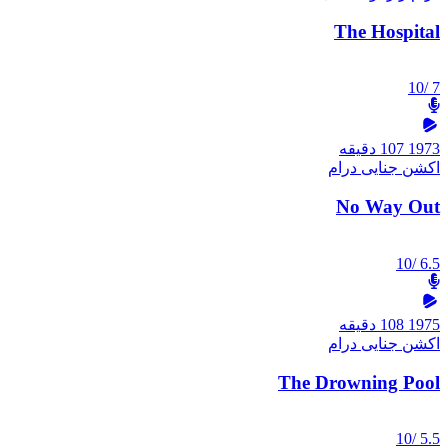
The Hospital
/10
7
1973
107 دقیقه
اکشن
جنایی
درام
No Way Out
/10
6.5
1975
108 دقیقه
اکشن
جنایی
درام
The Drowning Pool
/10
5.5