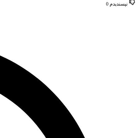
نپسندیدم
0