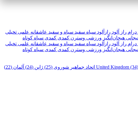
درام
راز آلود
رازآلود
سیاه سفید
سیاه و سفید
عاشقانه
علمی تخیلی
یجانی
هیجان‌انگیز
ورزشی
وسترن
کمدی
کمدی سیاه
کوتاه
درام
راز آلود
رازآلود
سیاه سفید
سیاه و سفید
عاشقانه
علمی تخیلی
یجانی
هیجان‌انگیز
ورزشی
وسترن
کمدی
کمدی سیاه
کوتاه
United Kingdom (34
اتحاد جماهیر شوروی (25)
ژاپن (24)
آلمان (22)