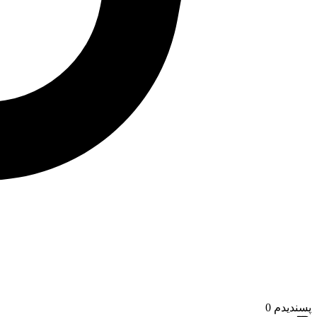
پسندیدم
0