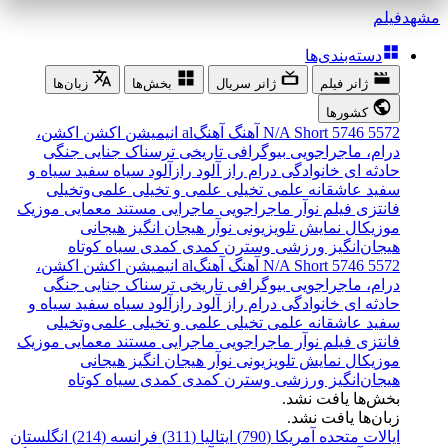
مشهد
فیلم
دسته‌بندی‌ها
ژانر فیلم
ژانر سریال
بخش‌ها
زبان‌ها
کشورها
5572
5746
Short
N/A
آهنگ
آهنگal
انیمیشن
اکشن
اکشن،
درام، ماجراجویی
بیوگرافی
تاریخی
ترسناک
جنایی
جنگی
حادثه ای
خانوادگی
درام
راز آلود
رازآلود
سیاه سفید
سیاه و
سفید
عاشقانه
علمی تخیلی
علمی و تخیلی
علمی‌و‌تخیلی
فانتزی
فیلم نوآر
ماجراجویی
ماجرایی
مستند
معمایی
موزیک
موزیکال
نمایش تلویزیونی
نوآر
هیجان انگیز
هیجانی
هیجان‌انگیز
ورزشی
وسترن
کمدی
کمدی سیاه
کوتاه
5572
5746
Short
N/A
آهنگ
آهنگal
انیمیشن
اکشن
اکشن،
درام، ماجراجویی
بیوگرافی
تاریخی
ترسناک
جنایی
جنگی
حادثه ای
خانوادگی
درام
راز آلود
رازآلود
سیاه سفید
سیاه و
سفید
عاشقانه
علمی تخیلی
علمی و تخیلی
علمی‌و‌تخیلی
فانتزی
فیلم نوآر
ماجراجویی
ماجرایی
مستند
معمایی
موزیک
موزیکال
نمایش تلویزیونی
نوآر
هیجان انگیز
هیجانی
هیجان‌انگیز
ورزشی
وسترن
کمدی
کمدی سیاه
کوتاه
بخش‌ها یافت نشد.
زبان‌ها یافت نشد.
ایالات متحده آمریکا (790)
ایتالیا (311)
فرانسه (214)
انگلستان