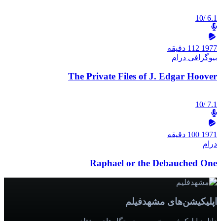
/10
6.1
1977
112 دقیقه
بیوگرافی
درام
The Private Files of J. Edgar Hoover
/10
7.1
1971
100 دقیقه
درام
Raphael or the Debauched One
اپلیکیشن‌های مشهدفیلم