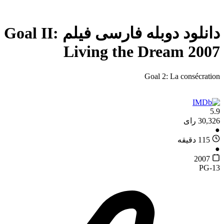
دانلود دوبله فارسی فیلم Goal II:
Living the Dream 2007
Goal 2: La consécration
5.9
30,326 رای
●
115 دقیقه
●
2007
PG-13