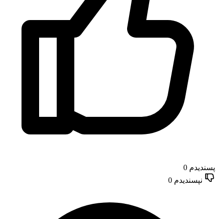
پسندیدم
0
نپسندیدم
0