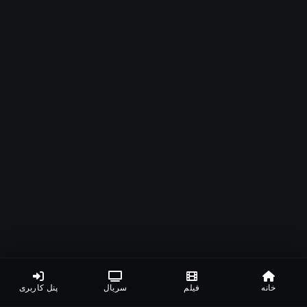
خانه
فیلم
سریال
پنل کاربری