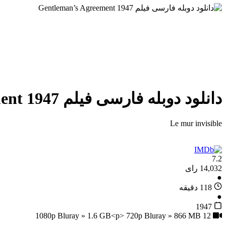
دانلود دوبله فارسی فیلم Gentleman’s Agreement 1947
Le mur invisible
7.2
14,032 رای
●
118 دقیقه
●
1947
12
1080p Bluray » 1.6 GB<p> 720p Bluray » 866 MB