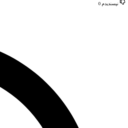
نپسندیدم
0