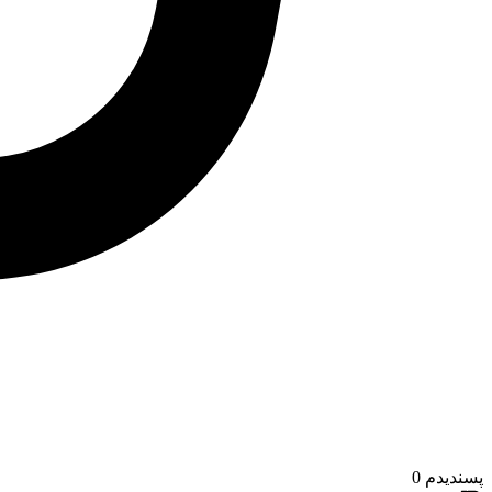
پسندیدم
0