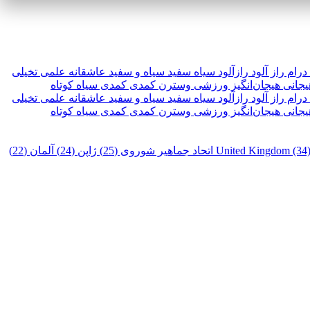
درام
راز آلود
رازآلود
سیاه سفید
سیاه و سفید
عاشقانه
علمی تخیلی
یجانی
هیجان‌انگیز
ورزشی
وسترن
کمدی
کمدی سیاه
کوتاه
درام
راز آلود
رازآلود
سیاه سفید
سیاه و سفید
عاشقانه
علمی تخیلی
یجانی
هیجان‌انگیز
ورزشی
وسترن
کمدی
کمدی سیاه
کوتاه
United Kingdom (34
اتحاد جماهیر شوروی (25)
ژاپن (24)
آلمان (22)