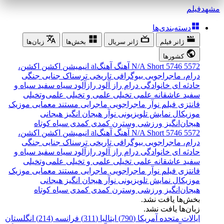
مشهد
فیلم
دسته‌بندی‌ها
ژانر فیلم
ژانر سریال
بخش‌ها
زبان‌ها
کشورها
5572
5746
Short
N/A
آهنگ
آهنگal
انیمیشن
اکشن
اکشن،
درام، ماجراجویی
بیوگرافی
تاریخی
ترسناک
جنایی
جنگی
حادثه ای
خانوادگی
درام
راز آلود
رازآلود
سیاه سفید
سیاه و
سفید
عاشقانه
علمی تخیلی
علمی و تخیلی
علمی‌و‌تخیلی
فانتزی
فیلم نوآر
ماجراجویی
ماجرایی
مستند
معمایی
موزیک
موزیکال
نمایش تلویزیونی
نوآر
هیجان انگیز
هیجانی
هیجان‌انگیز
ورزشی
وسترن
کمدی
کمدی سیاه
کوتاه
5572
5746
Short
N/A
آهنگ
آهنگal
انیمیشن
اکشن
اکشن،
درام، ماجراجویی
بیوگرافی
تاریخی
ترسناک
جنایی
جنگی
حادثه ای
خانوادگی
درام
راز آلود
رازآلود
سیاه سفید
سیاه و
سفید
عاشقانه
علمی تخیلی
علمی و تخیلی
علمی‌و‌تخیلی
فانتزی
فیلم نوآر
ماجراجویی
ماجرایی
مستند
معمایی
موزیک
موزیکال
نمایش تلویزیونی
نوآر
هیجان انگیز
هیجانی
هیجان‌انگیز
ورزشی
وسترن
کمدی
کمدی سیاه
کوتاه
بخش‌ها یافت نشد.
زبان‌ها یافت نشد.
ایالات متحده آمریکا (790)
ایتالیا (311)
فرانسه (214)
انگلستان