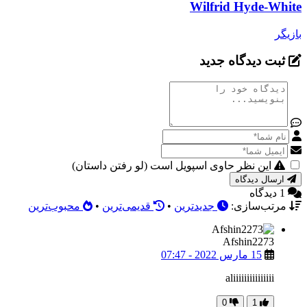
Wilfrid Hyde-White
بازیگر
ثبت دیدگاه جدید
این نظر حاوی اسپویل است (لو رفتن داستان)
ارسال دیدگاه
1 دیدگاه
مرتب‌سازی:
جدیدترین
•
قدیمی‌ترین
•
محبوب‌ترین
Afshin2273
15 مارس 2022 - 07:47
aliiiiiiiiiiiiiii
0
1