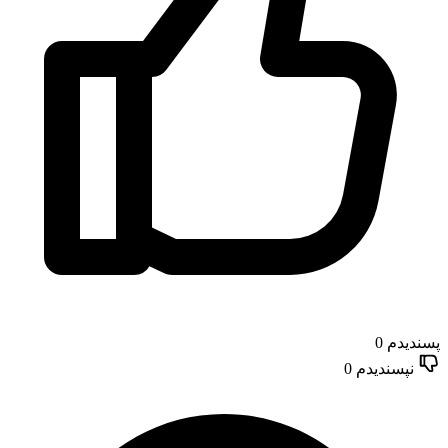
پسندیدم
0
نپسندیدم
0