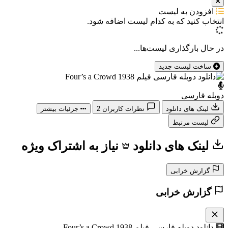
افزودن به لیست
انتخاب کنید که
به کدام لیست اضافه شود.
در حال بارگذاری لیست‌ها...
ساخت لیست جدید
دوبله فارسی
لینک های دانلود
نظرات کاربران
2
جزئیات بیشتر
لیست مرتبط
لینک های دانلود
نیاز به اشتراک ویژه
گزارش خرابی
گزارش خرابی
دانلود دوبله فارسی فیلم Four’s a Crowd 1938