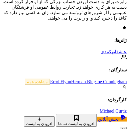
رابرت برای به دست آوردن حساب بزرگی که از او فرار کرده است،
دست به هر کاری خواهد زد. تجارت روابط عمومی او فرشتگان
عمومی را از شرورهای ثروتمند می سازد. ژان به کسی نیاز دارد که
کاغذ را ذخیره کند و او رابرت را می خواهد.
ژانرها:
عاشقانه
کمدی
ستارگان:
Errol Flynn
Herman Bing
Joe Cunningham
مشاهده همه
کارگردان:
Michael Curtiz
پخش آنلاین
افزودن به لیست تماشا
افزودن به لیست