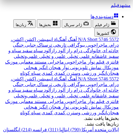
مشهد
فیلم
دسته‌بندی‌ها
ژانر فیلم
ژانر سریال
بخش‌ها
زبان‌ها
کشورها
5572
5746
Short
N/A
آهنگ
آهنگal
انیمیشن
اکشن
اکشن،
درام، ماجراجویی
بیوگرافی
تاریخی
ترسناک
جنایی
جنگی
حادثه ای
خانوادگی
درام
راز آلود
رازآلود
سیاه سفید
سیاه و
سفید
عاشقانه
علمی تخیلی
علمی و تخیلی
علمی‌و‌تخیلی
فانتزی
فیلم نوآر
ماجراجویی
ماجرایی
مستند
معمایی
موزیک
موزیکال
نمایش تلویزیونی
نوآر
هیجان انگیز
هیجانی
هیجان‌انگیز
ورزشی
وسترن
کمدی
کمدی سیاه
کوتاه
5572
5746
Short
N/A
آهنگ
آهنگal
انیمیشن
اکشن
اکشن،
درام، ماجراجویی
بیوگرافی
تاریخی
ترسناک
جنایی
جنگی
حادثه ای
خانوادگی
درام
راز آلود
رازآلود
سیاه سفید
سیاه و
سفید
عاشقانه
علمی تخیلی
علمی و تخیلی
علمی‌و‌تخیلی
فانتزی
فیلم نوآر
ماجراجویی
ماجرایی
مستند
معمایی
موزیک
موزیکال
نمایش تلویزیونی
نوآر
هیجان انگیز
هیجانی
هیجان‌انگیز
ورزشی
وسترن
کمدی
کمدی سیاه
کوتاه
بخش‌ها یافت نشد.
زبان‌ها یافت نشد.
ایالات متحده آمریکا (790)
ایتالیا (311)
فرانسه (214)
انگلستان