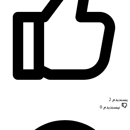
پسندیدم
2
نپسندیدم
0