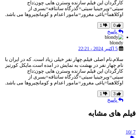
کارگردان این فیلم سازنده وسترن هایی چون;داج
سیتی=ویرجینیا سیتی=گذرگاه سانتافه=بسری از
اوکلاهما=یاغی مغرور=مامور اعدام و کومانچیروها می باشد.
1
0
پاسخ
blondy
5 اکتبر 2024 - 22:21
سلام.نام اصلی فیلم.چهار نفر خیلی زیاد است. که در ایران با
نام چهار نفر در بهشت به نمایش در امده است.مایکل کورتیز
کارگردان این فیلم سازنده وسترن هایی چون;داج
سیتی=ویرجینیا سیتی=گذرگاه سانتافه=بسری از
اوکلاهما=یاغی مغرور=مامور اعدام و کومانچیروها می باشد.
1
3
پاسخ
فیلم های مشابه
/10
7