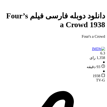
دانلود دوبله فارسی فیلم Four’s
a Crowd 1938
Four's a Crowd
6.3
1,358 رای
●
93 دقیقه
●
1938
TV-G