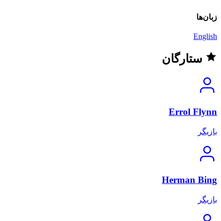
زبان‌ها
English
ستارگان
Errol Flynn
بازیگر
Herman Bing
بازیگر