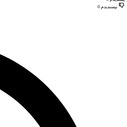
نپسندیدم
0