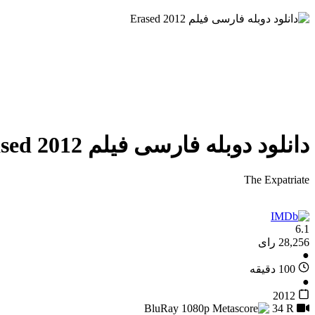
دانلود دوبله فارسی فیلم Erased 2012
The Expatriate
6.1
28,256 رای
●
100 دقیقه
●
2012
34
R
BluRay 1080p