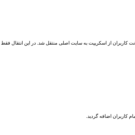
 کاربران از اسکریپت به سایت اصلی منتقل شد. در این انتقال فقط ک