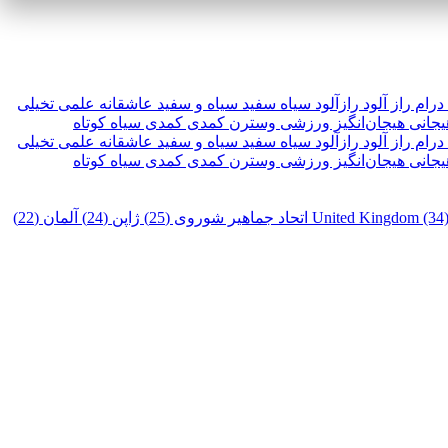
درام
راز آلود
رازآلود
سیاه سفید
سیاه و سفید
عاشقانه
علمی تخیلی
یجانی
هیجان‌انگیز
ورزشی
وسترن
کمدی
کمدی سیاه
کوتاه
درام
راز آلود
رازآلود
سیاه سفید
سیاه و سفید
عاشقانه
علمی تخیلی
یجانی
هیجان‌انگیز
ورزشی
وسترن
کمدی
کمدی سیاه
کوتاه
United Kingdom (34
اتحاد جماهیر شوروی (25)
ژاپن (24)
آلمان (22)