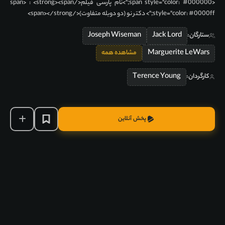
<span style="color: #000000;">نام پارسی فیلم</span> : <strong><span
style="color: #0000ff;"> دکتر نو (دو دوبله متفاوت)</span></strong>
Joseph Wiseman
Jack Lord
ستارگان:
Marguerite LeWars
مشاهده همه
Terence Young
کارگردان:
پخش آنلاین