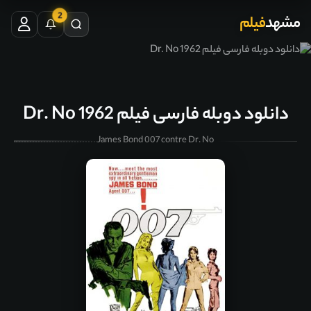
2
مشهد
فیلم
دانلود دوبله فارسی فیلم Dr. No 1962
James Bond 007 contre Dr. No