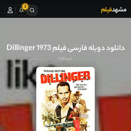
2
مشهد
فیلم
دانلود دوبله فارسی فیلم Dillinger 1973
Dillinger